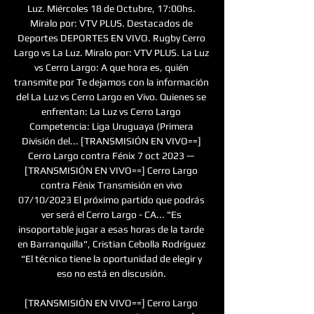
Luz. Miércoles 18 de Octubre, 17:00hs. 
Miralo por: VTV PLUS. Destacados de 
Deportes DEPORTES EN VIVO. Rugby Cerro 
Largo vs La Luz. Miralo por: VTV PLUS. La Luz 
vs Cerro Largo: A que hora es, quién 
transmite por Te dejamos con la información 
del La Luz vs Cerro Largo en Vivo. Quienes se 
enfrentan: La Luz vs Cerro Largo 
Competencia: Liga Uruguaya (Primera 
División del... [TRANSMISIÓN EN VIVO==] 
Cerro Largo contra Fénix 7 oct 2023 — 
[TRANSMISIÓN EN VIVO==] Cerro Largo 
contra Fénix Transmisión en vivo 
07/10/2023 El próximo partido que podrás 
ver será el Cerro Largo - CA... "Es 
insoportable jugar a esas horas de la tarde 
en Barranquilla", Cristian Cebolla Rodríguez 
"El técnico tiene la oportunidad de elegir y 
eso no está en discusión. 

[TRANSMISIÓN EN VIVO==] Cerro Largo 