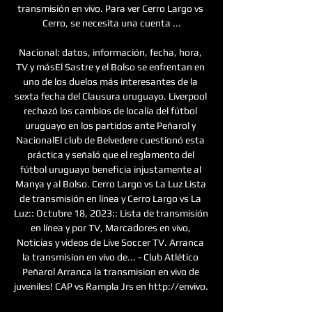
transmisión en vivo. Para ver Cerro Largo vs 
Cerro, se necesita una cuenta ...

Nacional: datos, información, fecha, hora, 
TV y másEl Sastre y el Bolso se enfrentan en 
uno de los duelos más interesantes de la 
sexta fecha del Clausura uruguayo. Liverpool 
rechazó los cambios de localía del fútbol 
uruguayo en los partidos ante Peñarol y 
NacionalEl club de Belvedere cuestionó esta 
práctica y señaló que el reglamento del 
fútbol uruguayo beneficia injustamente al 
Manya y al Bolso. Cerro Largo vs La Luz Lista 
de transmisión en línea y Cerro Largo vs La 
Luz:: Octubre 18, 2023:: Lista de transmisión 
en línea y por TV, Marcadores en vivo, 
Noticias y videos de Live Soccer TV. Arranca 
la transmision en vivo de... - Club Atlético 
Peñarol Arranca la transmision en vivo de 
juveniles! CAP vs Rampla Jrs en http://envivo. 
