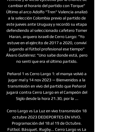
cambiar el horario del partido con Torque" 
Último al arco Adolfo "Tren" Valencia analizó 
a la selección Colombia previo al partido de 
este jueves ante Uruguay y recordó su etapa 
defendiendo al seleccionado cafetero Tomer 
Haran, arquero israelí de Cerro Largo: "Yo 
estuve en el ejército de 2017 a 2020, conviví 
jugando al fútbol profesional ese tiempo" 
Álvaro Gutiérrez: "Uno sabe donde está, pero 
no sentí que era el último partido. 

Peñarol 1 vs Cerro Largo 1: el manya volvió a 
jugar mal y 14 nov 2023 — Bienvenidos a la 
transmisión en vivo del partido que Peñarol 
jugará contra Cerro Largo en el Campeón del 
Siglo desde la hora 21.30, por la ...

Cerro Largo vs La Luz en vivo transmisión 18 
octubre 2023 DEDEPORTES EN VIVO. 
Programación del 18 al 19 de Octubre. 
Fútbol. Básquet. Rugby... Cerro Largo vs La 