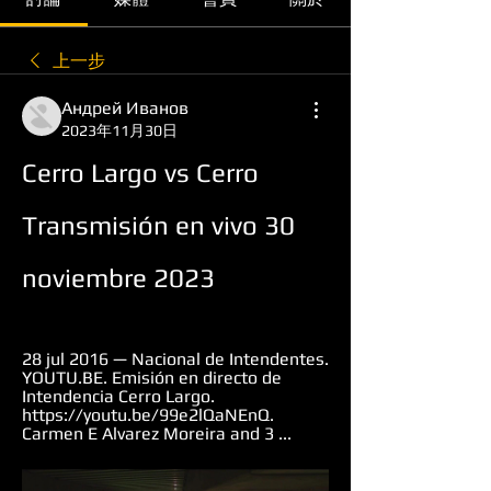
上一步
Андрей Иванов
2023年11月30日
Cerro Largo vs Cerro 
Transmisión en vivo 30 
noviembre 2023
28 jul 2016 — Nacional de Intendentes. 
YOUTU.BE. Emisión en directo de 
Intendencia Cerro Largo. 
https://youtu.be/99e2lQaNEnQ. 
Carmen E Alvarez Moreira and 3 ...