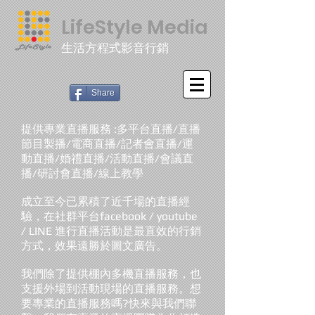
LifeStyle Media
生活方程式影音行銷
Share
提供專業直播服務 :多平台直播/直播
節目製播/電商直播/記者會直播/運
動直播/婚禮直播/活動直播/會議直
播/研討會直播/線上教學
成立至今已累積了近千場的直播經
驗，在社群平台facebook / youtube
/ LINE 進行直播活動是最直效的行銷
方式，效果遠勝於圖文廣告。
我們除了提供棚內多機直播服務，也
支援外場到活動現場的直播服務。想
要專業的直播服務嗎?快來與我們聯