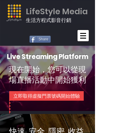
LifeStyle Media
生活方程式影音行銷
Share
Live Streaming Platform
現在開始，您可以從現
場直播活動中開始獲利
立即取得虛擬門票號碼開始體驗
快速 安全 隱密 收益