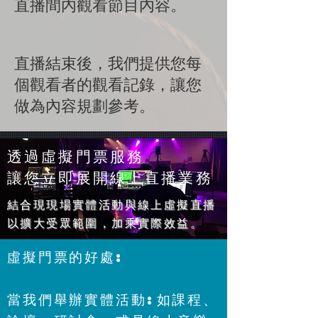
直播間內觀看節目內容。
直播結束後，我們提供您每
個觀看者的觀看記錄，讓您
做為內容規劃參考。
​透過虛擬門票服務
讓您立即展開線上直播業務
結合現現場實體活動與線上虛擬直播
以擴大受眾範圍，加乘實際效益。
虛擬門票的好處:
​當我們舉辦實體活動:如課程、