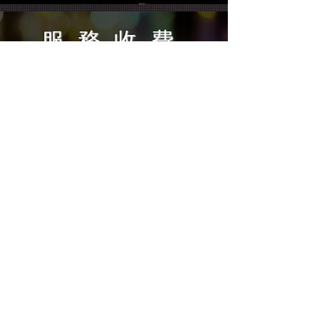
​服務收費
​請與我們聯繫取得報價
0912-837-630
​0965-328-185 林先生
0953-007-769
張先生
我們的雲端服務架
構於