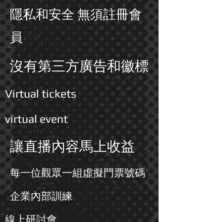
隱私和安全 無須註冊會
員
沒有第三方廣告和徽標
Virtual tickets
virtual event
​讓直播內容馬上收益
每一位觀眾一組虛擬門票號碼
企業內部訓練
線上研討會