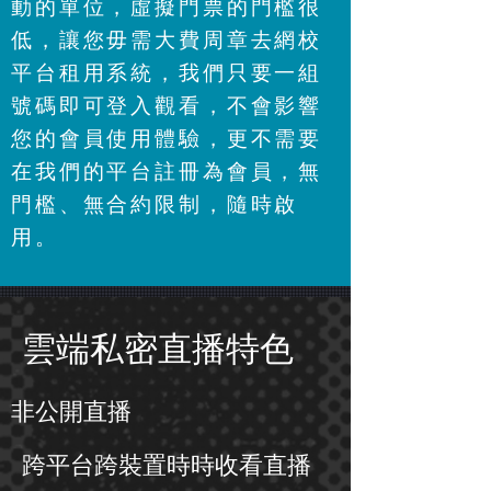
動的單位，虛擬門票的門檻很
低，讓您毋需大費周章去網校
平台租用系統，我們只要一組
號碼即可登入觀看，不會影響
您的會員使用體驗，更不需要
在我們的平台註冊為會員，無
門檻、無合約限制，隨時啟
用。
​雲端私密直播特色
非公開直播
跨平台跨裝置時時收看直播