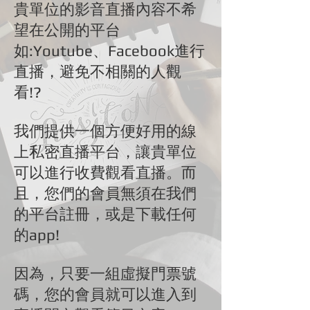
貴單位的影音直播內容不希
望在公開的平台
如:Youtube、Facebook進行
直播，避免不相關的人觀
看!?
我們提供一個方便好用的線
上私密直播平台，讓貴單位
可以進行收費觀看直播。而
且，您們的會員無須在我們
的平台註冊，或是下載任何
的app!
因為，只要一組虛擬門票號
碼，您的會員就可以進入到