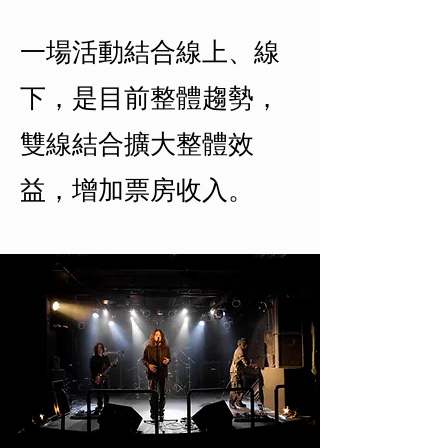
一場活動結合線上、線
下，是目前整體趨勢，
雙線結合擴大整體效
益，增加票房收入。