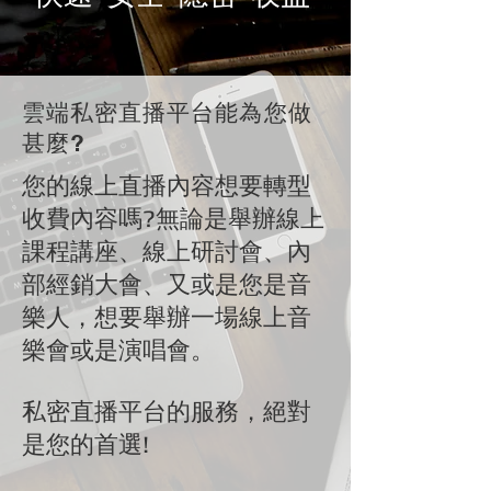
雲端私密直播平台能為您做
甚麼?
您的線上直播內容想要轉型
收費內容嗎?無論是舉辦線上
課程講座、線上研討會、內
部經銷大會、又或是您是音
樂人，想要舉辦一場線上音
樂會或是演唱會。
私密直播平台的服務，絕對
是您的首選!