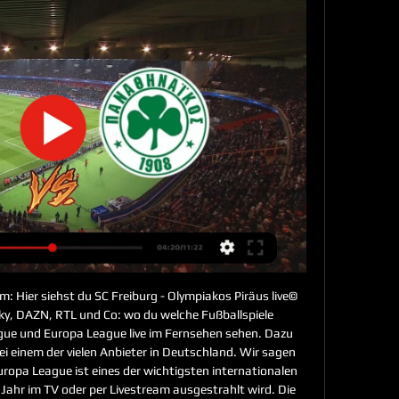
 Hier siehst du SC Freiburg - Olympiakos Piräus live© 
, DAZN, RTL und Co: wo du welche Fußballspiele 
ue und Europa League live im Fernsehen sehen. Dazu 
i einem der vielen Anbieter in Deutschland. Wir sagen 
ropa League ist eines der wichtigsten internationalen 
 Jahr im TV oder per Livestream ausgestrahlt wird. Die 