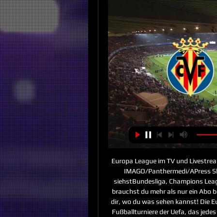
Europa League im TV und Livestream:
IMAGO/Panthermedi/APress Sky
siehstBundesliga, Champions Leag
brauchst du mehr als nur ein Abo be
dir, wo du was sehen kannst! Die Eu
Fußballturniere der Uefa, das jedes