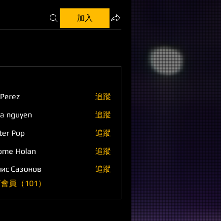
加入
 Perez
追蹤
a nguyen
追蹤
ter Pop
追蹤
ome Holan
追蹤
ис Сазонов
追蹤
會員（101）