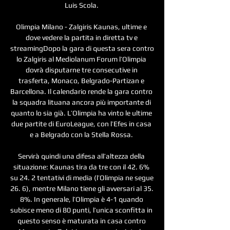
Luis Scola. 

Olimpia Milano - Zalgiris Kaunas, ultime e 
dove vedere la partita in diretta tv e 
streamingDopo la gara di questa sera contro 
lo Zalgiris al Mediolanum Forum l’Olimpia 
dovrà disputarne tre consecutive in 
trasferta, Monaco, Belgrado-Partizan e 
Barcellona. Il calendario rende la gara contro 
la squadra lituana ancora più importante di 
quanto lo sia già. L’Olimpia ha vinto le ultime 
due partite di EuroLeague, con l’Efes in casa 
e a Belgrado con la Stella Rossa. 

Servirà quindi una difesa all’altezza della 
situazione: Kaunas tira da tre con il 42. 6% 
su 24. 2 tentativi di media (l’Olimpia ne segue 
26. 6), mentre Milano tiene gli avversari al 35. 
8%. In generale, l’Olimpia è 4-1 quando 
subisce meno di 80 punti, l’unica sconfitta in 
questo senso è maturata in casa contro 