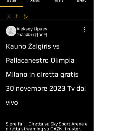
上一步
Aleksey Lipaev
2023年11月30日
Kauno Žalgiris vs 
Pallacanestro Olimpia 
Milano in diretta gratis 
30 novembre 2023 Tv dal 
vivo
5 ore fa — Diretta su Sky Sport Arena e 
diretta streaming su DAZN. I roster. 