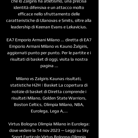
che lo Zalgiris ha atletismo, una precisa 
identità difensiva e un attacco molto 
efficace nello sfruttamento delle 
caratteristiche di Ulanovas e Smits, oltre alla 
leadership di Keenan Evans e Lekavicius. 

EA7 Emporio Armani Milano ... diretta di EA7 
Emporio Armani Milano vs Kauno Žalgiris, 
aggiornati punto per punto. Per le partite e i 
risultati di basket di oggi, visita la nostra 
pagina ...

Milano vs Zalgiris Kaunas risultati, 
statistiche H2H | Basket La copertura di 
notizie di basket di Diretta comprende i 
risultati Milano, Golden State Warriors, 
Boston Celtics, Olimpia Milano, NBA, 
Eurolega, Lega A,...

Virtus Bologna Olimpia Milano in Eurolega: 
dove vedere la 14 nov 2023 — Leggi su Sky 
Sport l'articolo Virtus Bologna-Olimpia 