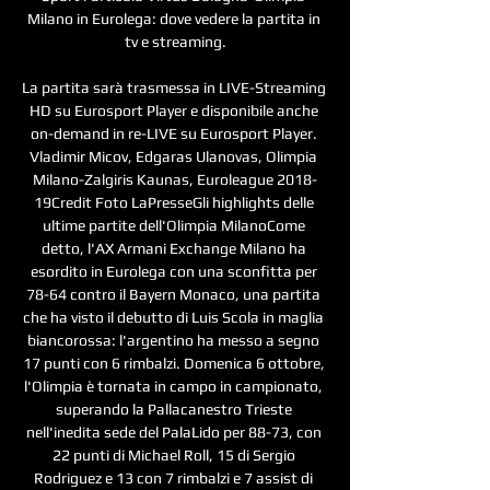
Milano in Eurolega: dove vedere la partita in 
tv e streaming.

La partita sarà trasmessa in LIVE-Streaming 
HD su Eurosport Player e disponibile anche 
on-demand in re-LIVE su Eurosport Player. 
Vladimir Micov, Edgaras Ulanovas, Olimpia 
Milano-Zalgiris Kaunas, Euroleague 2018-
19Credit Foto LaPresseGli highlights delle 
ultime partite dell'Olimpia MilanoCome 
detto, l'AX Armani Exchange Milano ha 
esordito in Eurolega con una sconfitta per 
78-64 contro il Bayern Monaco, una partita 
che ha visto il debutto di Luis Scola in maglia 
biancorossa: l'argentino ha messo a segno 
17 punti con 6 rimbalzi. Domenica 6 ottobre, 
l'Olimpia è tornata in campo in campionato, 
superando la Pallacanestro Trieste 
nell'inedita sede del PalaLido per 88-73, con 
22 punti di Michael Roll, 15 di Sergio 
Rodriguez e 13 con 7 rimbalzi e 7 assist di 