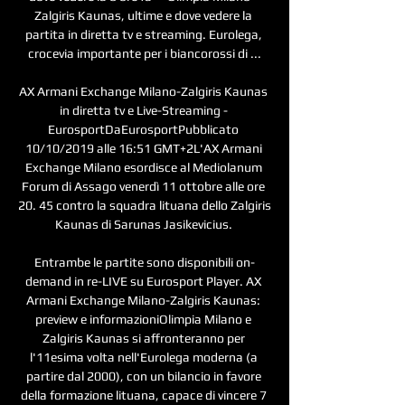
Zalgiris Kaunas, ultime e dove vedere la 
partita in diretta tv e streaming. Eurolega, 
crocevia importante per i biancorossi di ...

AX Armani Exchange Milano-Zalgiris Kaunas 
in diretta tv e Live-Streaming - 
EurosportDaEurosportPubblicato 
10/10/2019 alle 16:51 GMT+2L'AX Armani 
Exchange Milano esordisce al Mediolanum 
Forum di Assago venerdì 11 ottobre alle ore 
20. 45 contro la squadra lituana dello Zalgiris 
Kaunas di Sarunas Jasikevicius. 

Entrambe le partite sono disponibili on-
demand in re-LIVE su Eurosport Player. AX 
Armani Exchange Milano-Zalgiris Kaunas: 
preview e informazioniOlimpia Milano e 
Zalgiris Kaunas si affronteranno per 
l'11esima volta nell'Eurolega moderna (a 
partire dal 2000), con un bilancio in favore 
della formazione lituana, capace di vincere 7 