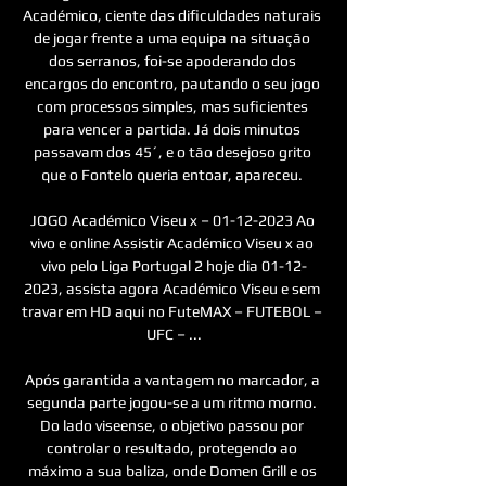
Académico, ciente das dificuldades naturais 
de jogar frente a uma equipa na situação 
dos serranos, foi-se apoderando dos 
encargos do encontro, pautando o seu jogo 
com processos simples, mas suficientes 
para vencer a partida. Já dois minutos 
passavam dos 45´, e o tão desejoso grito 
que o Fontelo queria entoar, apareceu. 

JOGO Académico Viseu x – 01-12-2023 Ao 
vivo e online Assistir Académico Viseu x ao 
vivo pelo Liga Portugal 2 hoje dia 01-12-
2023, assista agora Académico Viseu e sem 
travar em HD aqui no FuteMAX – FUTEBOL – 
UFC – ...

Após garantida a vantagem no marcador, a 
segunda parte jogou-se a um ritmo morno. 
Do lado viseense, o objetivo passou por 
controlar o resultado, protegendo ao 
máximo a sua baliza, onde Domen Grill e os 