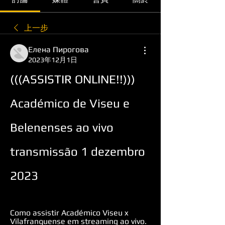
上一步
Елена Пирогова
2023年12月1日
(((ASSISTIR ONLINE!!))) 
Académico de Viseu e 
Belenenses ao vivo 
transmissão 1 dezembro 
2023
Como assistir Académico Viseu x 
Vilafranquense em streaming ao vivo. 