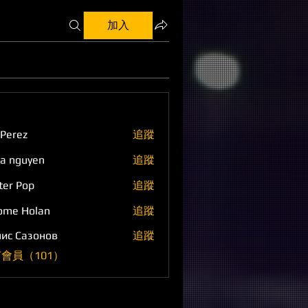
加入
 Perez
追蹤
a nguyen
追蹤
ter Pop
追蹤
ome Holan
追蹤
ис Сазонов
追蹤
會員（101）