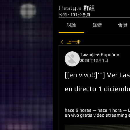
lifestyle 群組
公開
·
101 位會員
討論
媒體
會員
上一步
Тимофей Коробов
2023年12月1日
[[en vivo!!]'''] Ver L
en directo 1 diciemb
hace 9 horas — hace 1 hora — L
en vivo gratis video streaming e