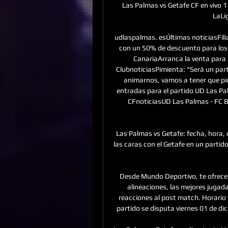
Las Palmas vs Getafe CF en vivo 1
LaLig
udlaspalmas. esÚltimas noticiasFili
con un 50% de descuento para los a
CanariaArranca la venta para e
ClubnoticiasPimienta: "Será un part
animarnos, vamos a tener que pica
entradas para el partido UD Las Pal
CFnoticiasUD Las Palmas - FC Ba
Las Palmas vs Getafe: fecha, hora, 
las caras con el Getafe en un parti
Desde Mundo Deportivo, te ofrecem
alineaciones, las mejores jugada
reacciones al post match. Horario y
partido se disputa viernes 01 de dic