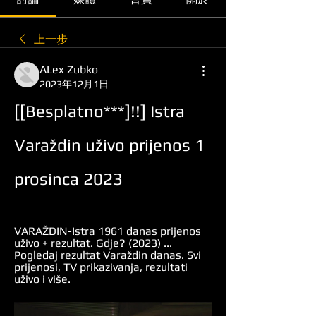
上一步
ALex Zubko
2023年12月1日
[[Besplatno***]!!] Istra 
Varaždin uživo prijenos 1 
prosinca 2023
VARAŽDIN-Istra 1961 danas prijenos 
uživo + rezultat. Gdje? (2023) ... 
Pogledaj rezultat Varaždin danas. Svi 
prijenosi, TV prikazivanja, rezultati 
uživo i više.