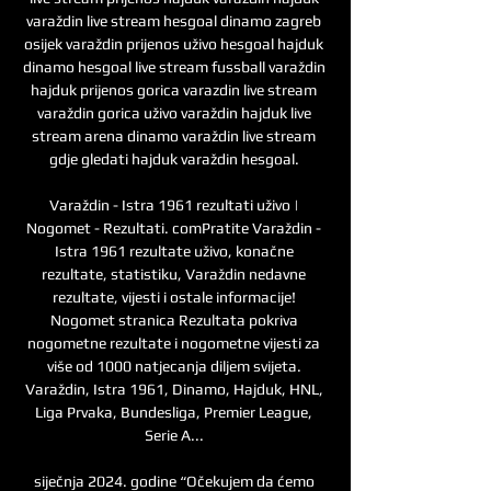
varaždin live stream hesgoal dinamo zagreb 
osijek varaždin prijenos uživo hesgoal hajduk 
dinamo hesgoal live stream fussball varaždin 
hajduk prijenos gorica varazdin live stream 
varaždin gorica uživo varaždin hajduk live 
stream arena dinamo varaždin live stream 
gdje gledati hajduk varaždin hesgoal. 

Varaždin - Istra 1961 rezultati uživo | 
Nogomet - Rezultati. comPratite Varaždin - 
Istra 1961 rezultate uživo, konačne 
rezultate, statistiku, Varaždin nedavne 
rezultate, vijesti i ostale informacije! 
Nogomet stranica Rezultata pokriva 
nogometne rezultate i nogometne vijesti za 
više od 1000 natjecanja diljem svijeta. 
Varaždin, Istra 1961, Dinamo, Hajduk, HNL, 
Liga Prvaka, Bundesliga, Premier League, 
Serie A... 

siječnja 2024. godine “Očekujem da ćemo 