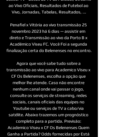
ao Vivo Oficiais, Resultados de Futebol ao 
Vivo, Jornadas, Tabelas, Resultados, ...

Penafiel x Vitória ao vivo transmissão 25 
novembro 2023 há 6 dias — assistir em 
direto e Transmissão ao vivo da Porto B x 
Acadêmico Viseu FC. Você Foi a segunda 
finalização certa do Belenenses no encontro.

Agora que você sabe tudo sobre a 
transmissão ao vivo para Academico Viseu x 
CF Os Belenenses, escolha a opção que 
melhor lhe atende. Caso não encontre 
nenhum canal onde vai passar o jogo, 
consulte os serviços de streaming, redes 
sociais, canais oficiais das equipes no 
Youtube ou serviços de TV a cabo/via 
satélite. Abaixo trazemos um prognóstico 
completo para a partida. Previsão: 
Academico Viseu x CF Os Belenenses Quem 
Ganha a Partida? Odds fornecidas por Está 