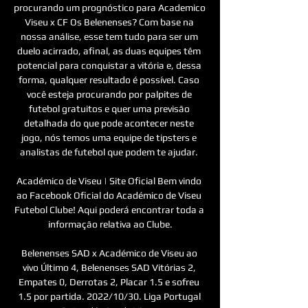
procurando um prognóstico para Academico 
Viseu x CF Os Belenenses? Com base na 
nossa análise, esse tem tudo para ser um 
duelo acirrado, afinal, as duas equipes têm 
potencial para conquistar a vitória e, dessa 
forma, qualquer resultado é possível. Caso 
você esteja procurando por palpites de 
futebol gratuitos e quer uma previsão 
detalhada do que pode acontecer neste 
jogo, nós temos uma equipe de tipsters e 
analistas de futebol que podem te ajudar. 

Académico de Viseu | Site Oficial Bem vindo 
ao Facebook Oficial do Académico de Viseu 
Futebol Clube! Aqui poderá encontrar toda a 
informação relativa ao Clube.

Belenenses SAD x Académico de Viseu ao 
vivo Último 4, Belenenses SAD Vitórias 2, 
Empates 0, Derrotas 2, Placar 1.5 e sofreu 
1.5 por partida. 2022/10/30. Liga Portugal 