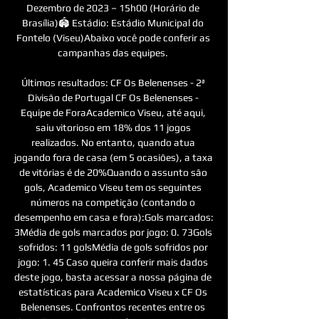
Dezembro de 2023 – 15h00 (Horário de 
Brasília)🏟️ Estádio: Estádio Municipal do 
Fontelo (Viseu)Abaixo você pode conferir as 
campanhas das equipes. 

Últimos resultados: CF Os Belenenses - 2ª 
Divisão de Portugal CF Os Belenenses - 
Equipe de ForaAcademico Viseu, até aqui, 
saiu vitorioso em 18% dos 11 jogos 
realizados. No entanto, quando atua 
jogando fora de casa (em 5 ocasiões), a taxa 
de vitórias é de 20%Quando o assunto são 
gols, Academico Viseu tem os seguintes 
números na competição (contando o 
desempenho em casa e fora):Gols marcados: 
3Média de gols marcados por jogo: 0. 73Gols 
sofridos: 11 golsMédia de gols sofridos por 
jogo: 1. 45 Caso queira conferir mais dados 
deste jogo, basta acessar a nossa página de 
estatísticas para Academico Viseu x CF Os 
Belenenses. Confrontos recentes entre os 