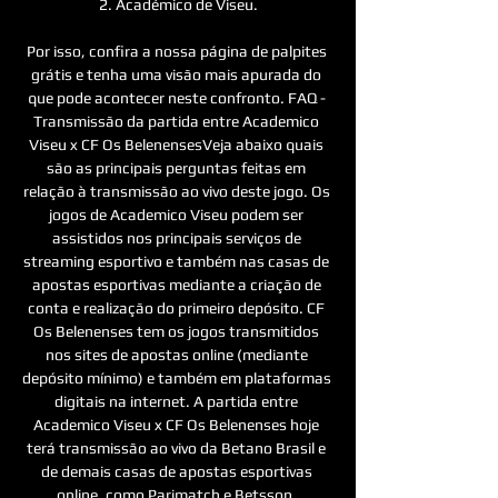
2. Académico de Viseu.

Por isso, confira a nossa página de palpites 
grátis e tenha uma visão mais apurada do 
que pode acontecer neste confronto. FAQ - 
Transmissão da partida entre Academico 
Viseu x CF Os BelenensesVeja abaixo quais 
são as principais perguntas feitas em 
relação à transmissão ao vivo deste jogo. Os 
jogos de Academico Viseu podem ser 
assistidos nos principais serviços de 
streaming esportivo e também nas casas de 
apostas esportivas mediante a criação de 
conta e realização do primeiro depósito. CF 
Os Belenenses tem os jogos transmitidos 
nos sites de apostas online (mediante 
depósito mínimo) e também em plataformas 
digitais na internet. A partida entre 
Academico Viseu x CF Os Belenenses hoje 
terá transmissão ao vivo da Betano Brasil e 
de demais casas de apostas esportivas 
online, como Parimatch e Betsson. 
