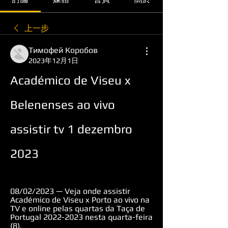
上一步
Тимофей Коробов
2023年12月1日
Académico de Viseu x 
Belenenses ao vivo 
assistir tv 1 dezembro 
2023
08/02/2023 — Veja onde assistir 
Académico de Viseu x Porto ao vivo na 
TV e online pelas quartas da Taça de 
Portugal 2022-2023 nesta quarta-feira 
(8).