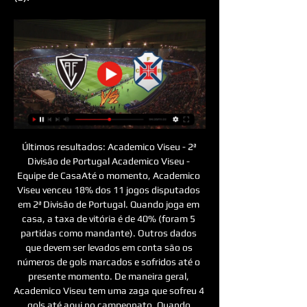
Últimos resultados: Academico Viseu - 2ª 
Divisão de Portugal Academico Viseu - 
Equipe de CasaAté o momento, Academico 
Viseu venceu 18% dos 11 jogos disputados 
em 2ª Divisão de Portugal. Quando joga em 
casa, a taxa de vitória é de 40% (foram 5 
partidas como mandante). Outros dados 
que devem ser levados em conta são os 
números de gols marcados e sofridos até o 
presente momento. De maneira geral, 
Academico Viseu tem uma zaga que sofreu 4 
gols até aqui no campeonato. Quando 