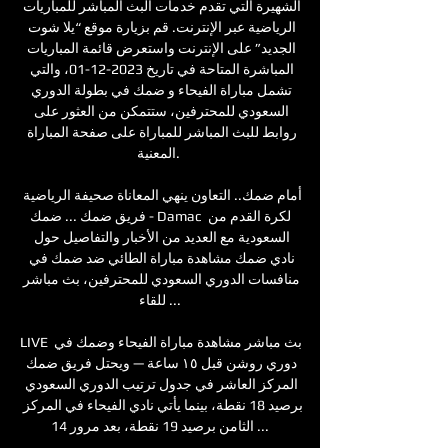
الشهيرة التي تقدم خدمات البث المباشر للمباريات 
الرياضية عبر الإنترنت. قم بزيارة موقع “يلا شوت 
الجديد” على الإنترنت واستعرض قائمة المباريات 
المباشرة المتاحة في تاريخ 2023-12-01، والتي 
تشمل مباراة الفيحاء و ضمك في بطولة الدوري 
السعودي للمحترفين، ستتمكن من العثور على 
روابط للبث المباشر للمباراة على صفحة المباراة 
المعنية. 

أمام ضمك.. التعاون ينهي المعاناة صحيفة الرياضية 
- فريق ضمك ... ضمك Damac لكرة القدم من 
السعودية مع العديد من الأخبار والتفاصيل حول 
نادي ضمك مشاهدة مباراة الطائي ضد ضمك في 
منافسات الدوري السعودي للمحترفين، بث مباشر 
للقاء ...

LIVE بث مباشر مشاهدة مباراة الفيحاء وضمك في 
دوري روشن قبل ١٥ ساعة — ويحتل فريق ضمك 
المركز العاشر في جدول ترتيب الدوري السعودي 
برصيد 18 نقطة، بينما يأتي نادي الفيحاء في المركز 
الثامن برصيد 19 نقطة، بعد مرور 14 ...
