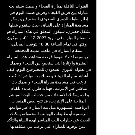
القنوات الناقلة لمباراة الفيحاء و ضمك سيتم بث 
مباراة بين فريق الفيحاء وفريق ضمك اليوم في 
إطار بطولة الدوري السعودي للمحترفين، يمكن 
مشاهدة المباراة على القناة ، حيث ستقوم بنقلها 
بشكل حصري، سيكون المعلق في هذه المباراة هو 
، ستقام المباراة في تاريخ 2023-12-01، وسيكون 
وقتها في تمام الساعة 18:00 بتوقيت المحلي، 
ستقام المباراة في ملعب مدينة المجمعة 
الرياضية، لذا، لا تفوتوا فرصة مشاهدة هذه المباراة 
المثيرة والإثارة التي ستجمع بين الفيحاء وضمك 
في بطولة الدوري السعودي للمحترفين اليوم. كيف 
أشاهد مباراة الفيحاء و ضمك بث مباشر إذا كنت 
ترغب في مشاهدة مباراة الفيحاء و ضمك بث 
مباشر عبر الإنترنت، فهناك طرق عديدة للقيام 
بذلك، يمكنك الاستفادة من خدمات البث المباشر 
المتاحة على الإنترنت، قد تتيح بعض المنصات 
الرياضية المشهورة مثل بث المباراة عبر مواقعها 
الرسمية أو تطبيقات الهواتف المحمولة، يمكنك 
البحث عن خيارات البث المباشر لهذه القناة والتأكد 
من توفرها للمباراة التي ترغب في مشاهدتها. 
