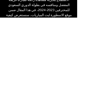
المفضل ومنافسه في بطولة الدوري السعودي 
للمحترفين 2023-2024، في هذا المقال ضمن 
موقع الاسطورة لبث المباريات، سنستعرض كيفية 
مشاهدة مباراة الفيحاء و ضمك بث مباشر في هذه 
البطولة المثيرة. موعد مباراة الفيحاء و ضمك اليوم 
تتجه أنظار عشاق كرة القدم اليوم نحو مباراة شيقة 
ومنتظرة في إطار بطولة الدوري السعودي 
للمحترفين، ستجمع هذه المواجهة بين فريق 
الفيحاء وفريق ضمك في مباراة لا تقبل القسمة 
على اثنين، حيث ستقام المباراة في ملعب مدينة 
المجمعة الرياضية. 

ضمك ضد الفيحاء: تغطية مباشرة واحصائيات 
المباراة - سبورت 360 تنطلق مباراة ضمك 
والفيحاء في دوري روشن السعودي الجمعة، 17 
مايو 2024، الساعة 11:00 ص بتوقيت السعودية، 
ويقدم سبورت 360 متابعة حية لأحداث وتفاصيل 
المباراة لحظة ...

مشاهدة مباراة الفيحاء ضد ضمك مباشر قبل ١٣ 
ساعة — تعرف على كيفية مشاهدة مباراة الفيحاء 