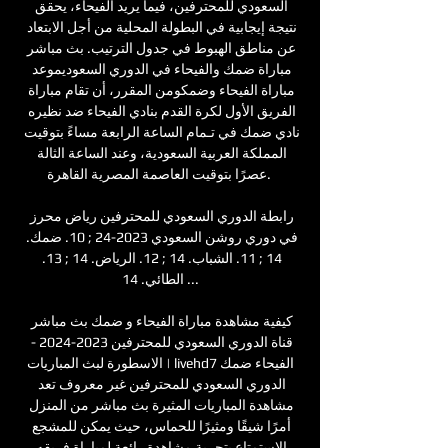
السعودي للمحترفين، فيما يريد الفيحاء، يحقق 
نتيجة إيجابية في البطولة المحلية من أجل الابتعاد 
عن مناطق الهبوط في جدول الترتيب. بث مباشر 
مباراة ضمك والفيحاء في الدوري السعوديموعد 
مباراة الفيحاء وضمكومن المقرر، أن تقام مباراة 
الفريق الأول لكرة القدم بنادي الفيحاء ضد نظيره 
نادي ضمك في تـمام الساعة الرابعة مساءً بتوقيت 
المملكة العربية السعودية، وعند الساعة الثالة 
عصرًا بتوقيت العاصمة المصرية القاهرة. 

رابطة الدوري السعودي للمحترفين رياض محرز 
في دوري روشن السعودي 2023-24 ; 10. ضمك. 
14 ; 11. الشباب. 14 ; 12. الرياض. 14 ; 13. 
الطائي. 14 ...

كيفية مشاهدة مباراة الفيحاء و ضمك بث مباشر 
قناة الدوري السعودي للمحترفين 2023-2024 - 
الاسطورة لبث المباريات | livehd7الفيحاء ضمك 
الدوري السعودي للمحترفين غير معروف تعد 
مشاهدة المباريات المثيرة بث مباشر من المنزل 
أمرًا شيقًا ومثيرًا للحماس، حيث يمكن للمشجع 
الاستمتاع بتجربة مشاهدة رائعة لمباراة فريقه 