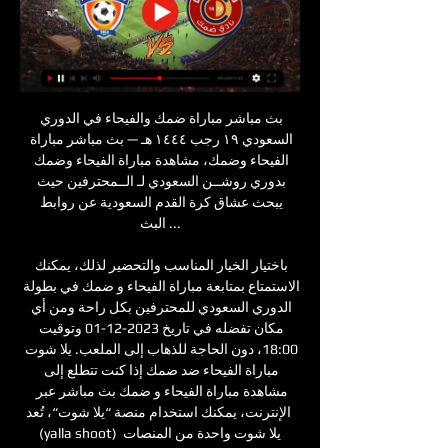
بث مباشر مباراة ضمك والفيحاء في الدوري 
السعودي ١٩ رجب ١٤٤٤ هـ — بث مباشر مباراة 
الفيحاء وضمك، مشاهدة مباراة الفيحاء وضمك 
بدوري روشــن السعودي لـ الــمحترفين حيث 
يبحث عشاق كرة القدم السعودية عن روابط 
البث ...

باختيار الخيار المناسب والتحضير لذلك، يمكنك 
الاستمتاع بمتابعة مباراة الفيحاء و ضمك في بطولة 
الدوري السعودي للمحترفين بكل راحة ومن أي 
مكان تفضله في تاريخ 2023-12-01 وتوقيت 
18:00، دون الحاجة للذهاب إلى الملعب. يلا شوت 
مباراة الفيحاء ضد ضمك إذا كنت تتطلع إلى 
مشاهدة مباراة الفيحاء و ضمك بث مباشر عبر 
الإنترنت، يمكنك استخدام منصة “يلا شوت“، تُعد 
(yalla shoot) يلا شوت واحدة من المنصات 