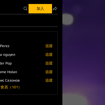
加入
 Perez
追蹤
a nguyen
追蹤
ter Pop
追蹤
ome Holan
追蹤
ис Сазонов
追蹤
會員（101）