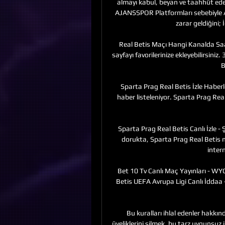
almayı kabul, beyan ve taahhüt ede
AJANSSPOR Platformları sebebiyle A
zarar geldiğini; İ
Real Betis Maçı Hangi Kanalda Saat
sayfayı favorilerinize ekleyebilirsini
B
Sparta Prag Real Betis İzle Haberler
haber listeleniyor. Sparta Prag Real 
Sparta Prag Real Betis Canlı İzle -
dorukta, Sparta Prag Real Betis ma
inter
Bet 10 Tv Canlı Maç Yayınları - WYC
Betis UEFA Avrupa Ligi Canlı İddaa 
Bu kuralları ihlal edenler hakkın
üyeliklerini silmek, bu tarz uygunsuz i