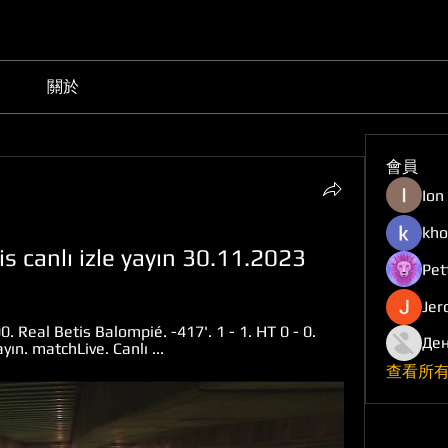
關於
會員
Ion
kho
s canlı izle yayın 30.11.2023
Pet
Jer
 Real Betis Balompié. -417'. 1 - 1. HT 0 - 0. 
Ден
yın. matchLive. Canlı ...
查看所有