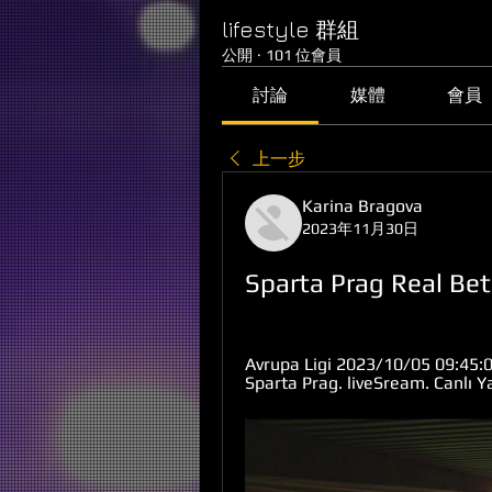
lifestyle 群組
公開
·
101 位會員
討論
媒體
會員
上一步
Karina Bragova
2023年11月30日
Sparta Prag Real Beti
Avrupa Ligi 2023/10/05 09:45:00.
Sparta Prag. liveSream. Canlı Ya