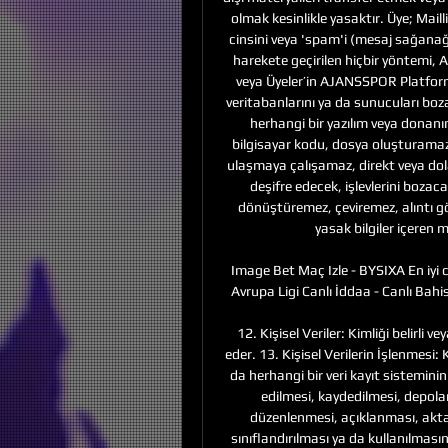
olmak kesinlikle yasaktır. Üye; Maill
cinsini veya 'spam'i (mesaj sağanağ
harekete geçirilen hiçbir yöntemi, 
veya Üyeler’in AJANSSPOR Platforml
veritabanlarını ya da sunucuları boz
herhangi bir yazılım veya donanım
bilgisayar kodu, dosya oluşturamaz,
ulaşmaya çalışamaz, direkt veya dolay
deşifre edecek, işlevlerini bozac
dönüştüremez, çeviremez, alıntı g
yasak bilgiler içeren me
Image Bet Maç Izle - BYSIXA En iyi 
Avrupa Ligi Canlı İddaa - Canlı Bahi
12. Kişisel Veriler: Kimliği belirli vey
eder. 13. Kişisel Verilerin İşlenmesi
da herhangi bir veri kayıt sistemini
edilmesi, kaydedilmesi, depola
düzenlenmesi, açıklanması, aktarıl
sınıflandırılması ya da kullanılmasın