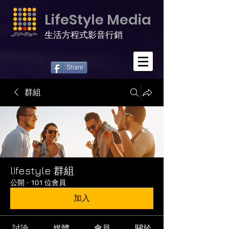
LifeStyle Media
生活方程式影音行銷
Share
群組
lifestyle 群組
公開
·
101 位會員
加入
討論
媒體
會員
關於