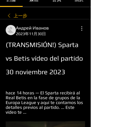
上一步
Андрей Иванов
2023年11月30日
(TRANSMISIÓN!) Sparta 
vs Betis vídeo del partido 
30 noviembre 2023
hace 14 horas — El Sparta recibirá al 
Real Betis en la fase de grupos de la 
Europa League y aquí te contamos los 
detalles previos al partido. ... Este 
video te ...