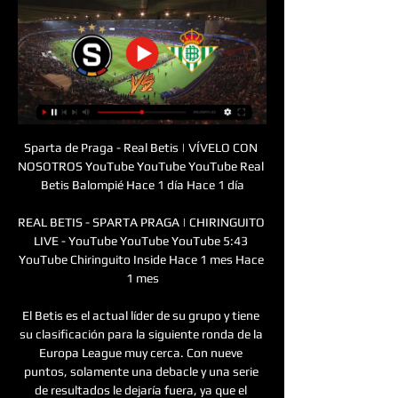
Sparta de Praga - Real Betis | VÍVELO CON 
NOSOTROS YouTube YouTube YouTube Real 
Betis Balompié Hace 1 día Hace 1 día

REAL BETIS - SPARTA PRAGA | CHIRINGUITO 
LIVE - YouTube YouTube YouTube 5:43 
YouTube Chiringuito Inside Hace 1 mes Hace 
1 mes

El Betis es el actual líder de su grupo y tiene 
su clasificación para la siguiente ronda de la 
Europa League muy cerca. Con nueve 
puntos, solamente una debacle y una serie 
de resultados le dejaría fuera, ya que el 