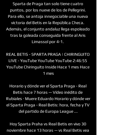
Sparta de Praga tan solo tiene cuatro 
puntos, por los nueve de los de Pellegrini. 
Para ello, se antoja innegociable una nueva 
victoria del Betis en la República Checa. 
Además, el conjunto andaluz llega espoleado 
tras la goleada conseguida frente al Aris 
Limassol por 4-1. 

REAL BETIS - SPARTA PRAGA | CHIRINGUITO 
LIVE - YouTube YouTube YouTube 2:46:55 
YouTube Chiringuito Inside Hace 1 mes Hace 
1 mes

Horario y dónde ver el Sparta Praga - Real 
Betis hace 7 horas — Vídeo inédito de 
Rubiales · Muere Eduardo Horario y dónde ver 
el Sparta Praga - Real Betis: hora, fecha y TV 
del partido de Europa League ...

Hoy Sparta Praha vs Real Betis en vivo 30 
noviembre hace 13 horas — vs Real Betis vea 