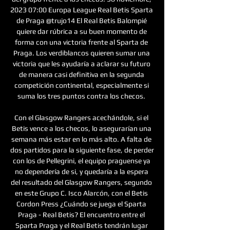
2023 07:00 Europa League Real Betis Sparta 
de Praga @trujo14 El Real Betis Balompié 
quiere dar rúbrica a su buen momento de 
forma con una victoria frente al Sparta de 
Praga. Los verdiblancos quieren sumar una 
victoria que les ayudaría a aclarar su futuro 
de manera casi definitiva en la segunda 
competición continental, especialmente si 
suma los tres puntos contra los checos. 

Con el Glasgow Rangers acechándole, si el 
Betis vence a los checos, lo asegurarían una 
semana más estar en lo más alto. A falta de 
dos partidos para la siguiente fase, de perder 
con los de Pellegrini, el equipo praguense ya 
no dependería de si, y quedaría a la espera 
del resultado del Glasgow Rangers, segundo 
en este Grupo C. Isco Alarcón, con el Betis 
Cordon Press ¿Cuándo se juega el Sparta 
Praga - Real Betis? El encuentro entre el 
Sparta Praga y el Real Betis tendrán lugar 