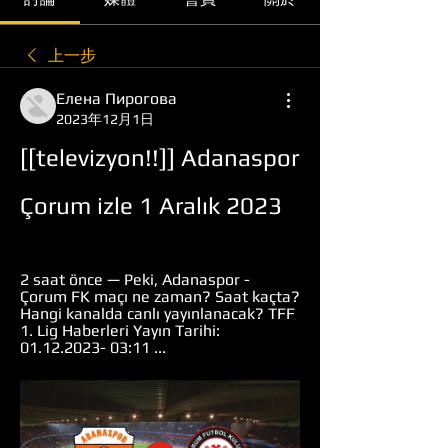
上一步
Елена Пирогова
2023年12月1日
[[televizyon!!]] Adanaspor 
Çorum izle 1 Aralık 2023
2 saat önce — Peki, Adanaspor - 
Çorum FK maçı ne zaman? Saat kaçta? 
Hangi kanalda canlı yayınlanacak? TFF 
1. Lig Haberleri Yayın Tarihi: 
01.12.2023- 03:11 ...