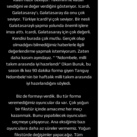
sevdiğini ve değer verdiğini gösteriyor. Icardi, 
Galatasaray'ı, Galatasaray da onu çok 
seviyor. Türkiye Icardi'yi çok seviyor. Bir nesli 
Galatasaraylı yapma yolunda önemli işlere 
imza attı. Icardi, Galatasaray için çok değerli. 
Kendisi burada çok mutlu. Gerçek olup 
olmadığını bilmediğimiz haberlerle ilgili 
değerlendirme yapmak istemiyorum. Zaten 
daha kasım ayındayız. " "Ndombele, milli 
takım arasında iyi hazırlandı" Okan Buruk, bu 
sezon ilk kez 90 dakika forma giyen Tanguy 
Ndombele'nin bir haftalık milli takım arasında 
iyi hazırlandığını söyledi. 

Biz de formayı verdik. Bu tür forma 
veremediğimiz oyuncular da var. Çok yoğun 
bir fikstür içinde amacımız her maçı 
kazanmak. Bunu yapabilecek oyuncuları 
seçmeye çalışıyoruz. Ana eksiğimiz bazı 
oyunculara daha az süreler vermemiz. Yoğun 
fikstürde değişimler yapacağız. Tüm 