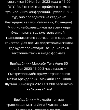
состоится 30 Ноября 2023 года в 16:00 
(UTC+3). Это событие пройдёт в рамках 
турнира: Лига конференций, Группа B. 5-й 
тур, оно проводится на стадионе: 
Лаугардалсвёллур (Рейкьявик, Исландия). 
Миллионы болельщиков по всему миру 
будут искать, где смотреть онлайн 
трансляцию этого состязания в хорошем 
качестве. Для вас мы подготовили ссылки, 
где будет происходить вещание как в 
текстовом так и в видео формате. 

Брейдаблик - Маккаби Тель Авив 30 
ноября 2023 13:00 3 часа назад — 
Смотрите онлайн прямую трансляцию 
матча Брейдаблик - Маккаби Тель Авив 
Футбол 30 ноября 2023 в 13:00 бесплатно 
на Scores24.live!

Брейдаблик – Маккаби прямая 
трансляция матча Лиги 6 часов назад — 
Также матч пятого тура Лиги 