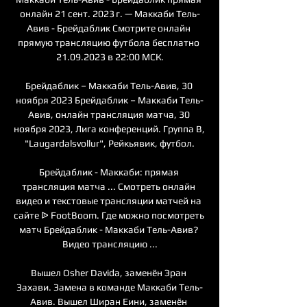
онлайн 21 сент. 2023 г. — Маккаби Тель-
Авив - Брейдаблик Смотрите онлайн 
прямую трансляцию футбола бесплатно 
21.09.2023 в 22:00 МСК.

Брейдаблик – Маккаби Тель-Авив, 30 
ноября 2023 Брейдаблик – Маккаби Тель-
Авив, онлайн трансляция матча, 30 
ноября 2023, Лига конференций. Группа B, 
"Laugardalsvollur", Рейкьявик, футбол.

Брейдаблик - Маккаби: прямая 
трансляция матча ... Смотреть онлайн 
видео и текстовые трансляции матчей на 
сайте ᐉ FootBoom. Где можно посмотреть 
матч Брейдаблик - Маккаби Тель-Авив? 
Видео трансляцию ...

Вышел Osher Davida, заменён Эран 
Захави. Замена в команде Маккаби Тель-
Авив. Вышел Ширан Еини, заменён 