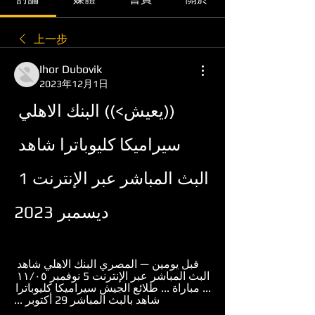
上一步
Ihor Dubovik
2023年12月1日
((يعيش>)) البنك الاهلي 
سيراميكا كليوباترا شاهد 
البث المباشر عبر الإنترنت 1 
ديسمبر 2023
قبل يومين — المصري البنك الاهلي شاهد 
البث المباشر عبر الإنترنت 5 نوفمبر ٠٥‏/١١ 
... مباراة ... طلائع الجيش سيراميكا كليوباترا 
شاهد بالبث المباشر 29 أكتوبر ...