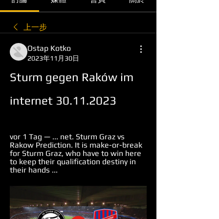
上一步
Ostap Kotko
2023年11月30日
Sturm gegen Raków im 
internet 30.11.2023
vor 1 Tag — ... net. Sturm Graz vs 
Rakow Prediction. It is make-or-break 
for Sturm Graz, who have to win here 
to keep their qualification destiny in 
their hands ...