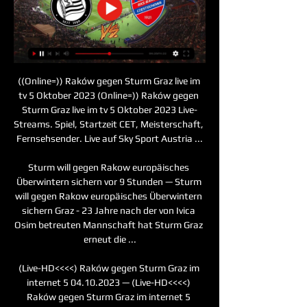
((Online=)) Raków gegen Sturm Graz live im 
tv 5 Oktober 2023 (Online=)) Raków gegen 
Sturm Graz live im tv 5 Oktober 2023 Live-
Streams. Spiel, Startzeit CET, Meisterschaft, 
Fernsehsender. Live auf Sky Sport Austria ...

Sturm will gegen Rakow europäisches 
Überwintern sichern vor 9 Stunden — Sturm 
will gegen Rakow europäisches Überwintern 
sichern Graz - 23 Jahre nach der von Ivica 
Osim betreuten Mannschaft hat Sturm Graz 
erneut die ...

(Live-HD<<<<) Raków gegen Sturm Graz im 
internet 5 04.10.2023 — (Live-HD<<<<) 
Raków gegen Sturm Graz im internet 5 