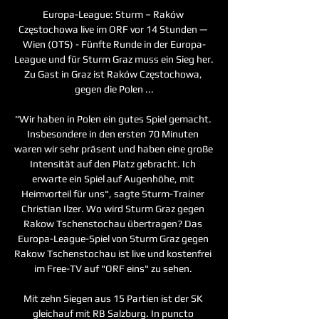
Europa-League: Sturm – Raków 
Częstochowa live im ORF vor 14 Stunden — 
Wien (OTS) - Fünfte Runde in der Europa-
League und für Sturm Graz muss ein Sieg her. 
Zu Gast in Graz ist Raków Częstochowa, 
gegen die Polen ...

"Wir haben in Polen ein gutes Spiel gemacht. 
Insbesondere in den ersten 70 Minuten 
waren wir sehr präsent und haben eine große 
Intensität auf den Platz gebracht. Ich 
erwarte ein Spiel auf Augenhöhe, mit 
Heimvorteil für uns", sagte Sturm-Trainer 
Christian Ilzer. Wo wird Sturm Graz gegen 
Rakow Tschenstochau übertragen? Das 
Europa-League-Spiel von Sturm Graz gegen 
Rakow Tschenstochau ist live und kostenfrei 
im Free-TV auf "ORF eins" zu sehen. 

Mit zehn Siegen aus 15 Partien ist der SK 
gleichauf mit RB Salzburg. In puncto 