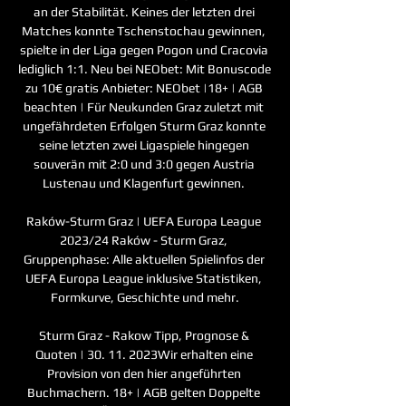
an der Stabilität. Keines der letzten drei 
Matches konnte Tschenstochau gewinnen, 
spielte in der Liga gegen Pogon und Cracovia 
lediglich 1:1. Neu bei NEObet: Mit Bonuscode 
zu 10€ gratis Anbieter: NEObet |18+ | AGB 
beachten | Für Neukunden Graz zuletzt mit 
ungefährdeten Erfolgen Sturm Graz konnte 
seine letzten zwei Ligaspiele hingegen 
souverän mit 2:0 und 3:0 gegen Austria 
Lustenau und Klagenfurt gewinnen. 

Raków-Sturm Graz | UEFA Europa League 
2023/24 Raków - Sturm Graz, 
Gruppenphase: Alle aktuellen Spielinfos der 
UEFA Europa League inklusive Statistiken, 
Formkurve, Geschichte und mehr.

Sturm Graz - Rakow Tipp, Prognose & 
Quoten | 30. 11. 2023Wir erhalten eine 
Provision von den hier angeführten 
Buchmachern. 18+ | AGB gelten Doppelte 