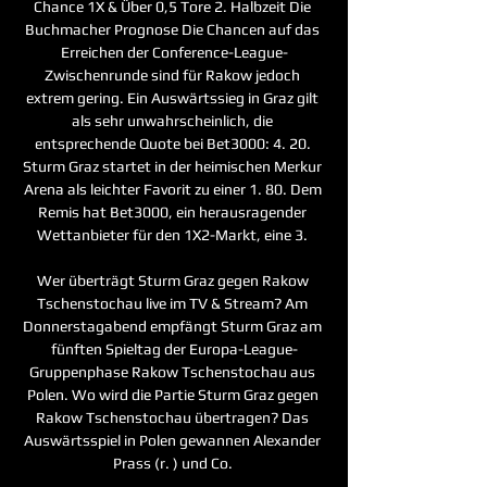
Chance 1X & Über 0‚5 Tore 2. Halbzeit Die 
Buchmacher Prognose Die Chancen auf das 
Erreichen der Conference-League-
Zwischenrunde sind für Rakow jedoch 
extrem gering. Ein Auswärtssieg in Graz gilt 
als sehr unwahrscheinlich, die 
entsprechende Quote bei Bet3000: 4. 20. 
Sturm Graz startet in der heimischen Merkur 
Arena als leichter Favorit zu einer 1. 80. Dem 
Remis hat Bet3000, ein herausragender 
Wettanbieter für den 1X2-Markt, eine 3. 

Wer überträgt Sturm Graz gegen Rakow 
Tschenstochau live im TV & Stream? Am 
Donnerstagabend empfängt Sturm Graz am 
fünften Spieltag der Europa-League-
Gruppenphase Rakow Tschenstochau aus 
Polen. Wo wird die Partie Sturm Graz gegen 
Rakow Tschenstochau übertragen? Das 
Auswärtsspiel in Polen gewannen Alexander 
Prass (r. ) und Co. 
