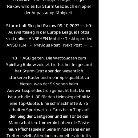
Rakow wird es für Sturm Graz auch ein Spiel 
der Anpassungsfähigkeit. 

Sturm holt Sieg bei Rakow 05.10.2023 — 1:0-
Auswärtssieg in der Europa League! Fotos 
sind online: ANSEHEN Mobile /Desktop Video 
ANSEHEN · ← Previous Post · Next Post → ...

18+ | AGB gelten. Die Wettquoten zum 
Spieltag Rakow zuletzt treffsicher Insgesamt 
hat Sturm Graz aber den wesentlich 
stärkeren Kader und mehr Spielqualität zu 
bieten, was der SK schon beim 
Auswärtsspiel deutlich gemacht hat. Daher 
ist auch die 1. 80 für den Heimsieg definitiv 
eine Top-Quote. Eine schmackhafte 3. 75 
erhalten Sportwetten-Fans beim Tipp auf 
den Sieg der Gastgeber und ein Tor beider 
Mannschaften. Immerhin haben die Gäste 
neun Pflichtspiele in Serie mindestens einen 
Treffer erzielt. Allerdings mangelt es definitiv 