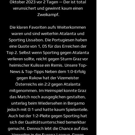
Oktober 2023 vor 2 Tagen — Der ist total 
verunsichert und gewinnt kaum einen 
Zweikampf.

Die klaren Favoriten aufs Weiterkommen 
waren und sind weiterhin Atalanta und 
Sporting Lissabon. Die Portugiesen haben 
eine Quote von 1, 05 für das Erreichen der 
Top 2. Selbst wenn Sporting gegen Atalanta 
verlieren sollte, reicht gegen Sturm Graz vor 
heimischer Kulisse ein Remis. Unsere Top-
News & Top-Tipps Neben dem 1:0-Erfolg 
gegen Rakow hat der Vizemeister 
Österreichs ein 2:2 gegen Atalanta 
mitgenommen. Im Heimspiel konnte Graz 
das Match noch ausgeglichen gestalten, 
unterlag beim Wiedersehen in Bergamo 
jedoch mit 0:1 und hatte kaum Spielanteile. 
Auch bei der 1:2-Pleite gegen Sporting hat 
sich der Qualitätsunterschied bemerkbar 
gemacht. Dennoch lebt die Chance auf das 
Verweilen in der Europa League. Gegen 