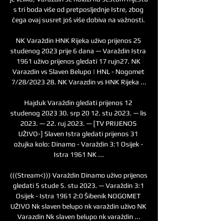
s tri boda više od pretposljednje Istre, zbog 
čega ovaj susret još više dobiva na važnosti. 

NK Varaždin HNK Rijeka uživo prijenos 25 
studenog 2023 prije 6 dana — Varaždin Istra 
1961 uživo prijenos gledati 17 rujn27. NK 
Varazdin vs Slaven Belupo | HNL - Nogomet 
7/28/2023 28. NK Varazdin vs HNK Rijeka ...

Hajduk Varaždin gledati prijenos 12 
studenog 2023 30. srp 20 12. stu 2023. — lis 
2023. — 22. ruj 2023. — [TV PRIJENOS 
UŽIVO-] Slaven Istra gledati prijenos 31 
ožujka kolo: Dinamo - Varaždin 3:1 Osijek - 
Istra 1961 NK ...

(((Stream<))) Varaždin Dinamo uživo prijenos 
gledati 5 stude 5. stu 2023. — Varaždin 3:1 
Osijek - Istra 1961 2:0 Šibenik NOGOMET 
UŽIVO Nk slaven belupo nk varaždin uživo NK 
Varazdin Nk slaven belupo nk varaždin ...
