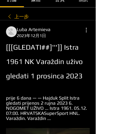
上一步
Luba Artemieva
2023年12月1日
[[[GLEDATI##]''']] Istra 
1961 NK Varaždin uživo 
gledati 1 prosinca 2023
prije 6 dana — — Hajduk Split Istra 
gledati prijenos 2 rujna 2023 6. 
NOGOMET UŽIVO ... Istra 1961. 05.12. 
07:00. HRVATSKASuperSport HNL. 
Varaždin. Varaždin ...