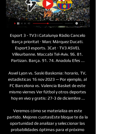
Esport 3 - TV3 i Catalunya Ràdio Cancelo 
Barça prioritat · Marc Márquez Ducati. 
Esport3 esports. 3Cat · TV3 ASVEL 
Villeurbanne. Maccabi Tel-Aviv. 96. 81. 
Partizan. Barça. 91. 74. Anadolu Efes ...

Asvel Lyon vs. Saski Baskonia: horario, TV, 
estadísticas 16 nov 2023 — Por ejemplo, al 
FC Barcelona vs. Valencia Basket de este 
mismo viernes Ver fútbol y otros deportes 
hoy en vivo y gratis: 27-3 de diciembre ...

Veremos cómo se materializa en este 
partido. Mejores cuotasEste bloque te da la 
oportunidad de analizar y seleccionar las 
probabilidades óptimas para el próximo 