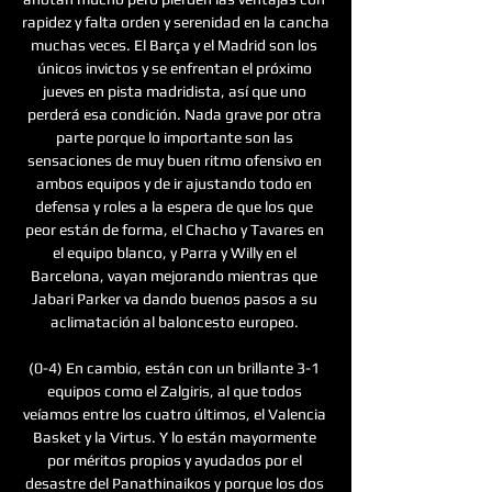
rapidez y falta orden y serenidad en la cancha 
muchas veces. El Barça y el Madrid son los 
únicos invictos y se enfrentan el próximo 
jueves en pista madridista, así que uno 
perderá esa condición. Nada grave por otra 
parte porque lo importante son las 
sensaciones de muy buen ritmo ofensivo en 
ambos equipos y de ir ajustando todo en 
defensa y roles a la espera de que los que 
peor están de forma, el Chacho y Tavares en 
el equipo blanco, y Parra y Willy en el 
Barcelona, vayan mejorando mientras que 
Jabari Parker va dando buenos pasos a su 
aclimatación al baloncesto europeo. 

(0-4) En cambio, están con un brillante 3-1 
equipos como el Zalgiris, al que todos 
veíamos entre los cuatro últimos, el Valencia 
Basket y la Virtus. Y lo están mayormente 
por méritos propios y ayudados por el 
desastre del Panathinaikos y porque los dos 