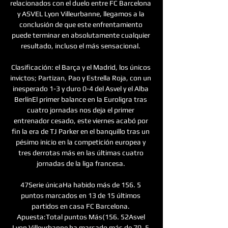
relacionados con el duelo entre FC Barcelona 
y ASVEL Lyon Villeurbanne, llegamos a la 
conclusión de que este enfrentamiento 
puede terminar en absolutamente cualquier 
resultado, incluso el más sensacional. 

Clasificación: el Barça y el Madrid, los únicos 
invictos; Partizan, Pao y Estrella Roja, con un 
inesperado 1-3 y duro 0-4 del Asvel y el Alba 
BerlínEl primer balance en la Euroligra tras 
cuatro jornadas nos deja el primer 
entrenador cesado, este viernes acabó por 
fin la era de TJ Parker en el banquillo tras un 
pésimo inicio en la competición europea y 
tres derrotas más en las últimas cuatro 
jornadas de la liga francesa. 

47Serie únicaHa habido más de 156. 5 
puntos marcados en 13 de 15 últimos 
partidos en casa FC Barcelona. 
Apuesta:Total puntos Más(156. 52Asvel 
Lyon Villeurbanne ha marcado más de 70. 5 