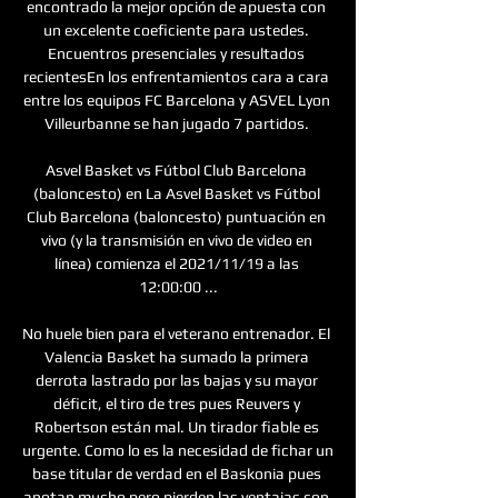
encontrado la mejor opción de apuesta con 
un excelente coeficiente para ustedes. 
Encuentros presenciales y resultados 
recientesEn los enfrentamientos cara a cara 
entre los equipos FC Barcelona y ASVEL Lyon 
Villeurbanne se han jugado 7 partidos. 

Asvel Basket vs Fútbol Club Barcelona 
(baloncesto) en La Asvel Basket vs Fútbol 
Club Barcelona (baloncesto) puntuación en 
vivo (y la transmisión en vivo de video en 
línea) comienza el 2021/11/19 a las 
12:00:00 ...

No huele bien para el veterano entrenador. El 
Valencia Basket ha sumado la primera 
derrota lastrado por las bajas y su mayor 
déficit, el tiro de tres pues Reuvers y 
Robertson están mal. Un tirador fiable es 
urgente. Como lo es la necesidad de fichar un 
base titular de verdad en el Baskonia pues 
anotan mucho pero pierden las ventajas con 