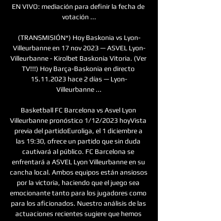
EN VIVO: mediación para definir la fecha de 
votación ...

(TRANSMISIÓN*) Hoy Baskonia vs Lyon-
Villeurbanne en 17 nov 2023 — ASVEL Lyon-
Villeurbanne - Kirolbet Baskonia Vitoria. (Ver 
TV!!!) Hoy Barça-Baskonia en directo 
15.11.2023 hace 2 días — Lyon-
Villeurbanne ...

Basketball FC Barcelona vs Asvel Lyon 
Villeurbanne pronóstico 1/12/2023 hoyVista 
previa del partidoEuroliga, el 1 diciembre a 
las 19:30, ofrece un partido que sin duda 
cautivará al público. FC Barcelona se 
enfrentará a ASVEL Lyon Villeurbanne en su 
cancha local. Ambos equipos están ansiosos 
por la victoria, haciendo que el juego sea 
emocionante tanto para los jugadores como 
para los aficionados. Nuestro análisis de las 
actuaciones recientes sugiere que hemos 