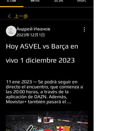
上一步
Андрей Иванов
2023年12月1日
Hoy ASVEL vs Barça en 
vivo 1 diciembre 2023
11 ene 2023 — Se podrá seguir en 
directo el encuentro, que comienza a 
las 20:00 horas, a través de la 
aplicación de DAZN. Además, 
Movistar+ también pasará el ...