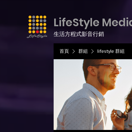
LifeStyle Medi
生活方程式影音行銷
首頁
群組
lifestyle 群組