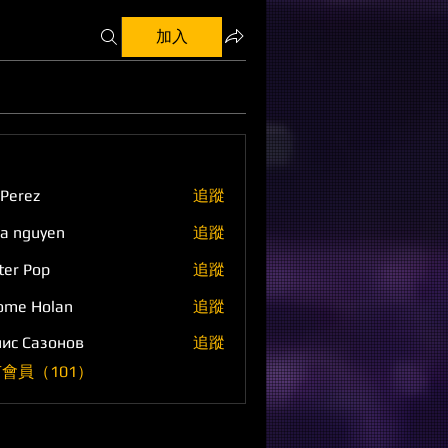
加入
 Perez
追蹤
a nguyen
追蹤
ter Pop
追蹤
ome Holan
追蹤
ис Сазонов
追蹤
會員（101）