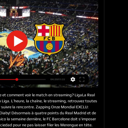
ne et comment voir le match en streaming? LigaLa Real 
Liga. L’heure, la chaîne, le streaming, retrouvez toutes 
 suivre la rencontre. Zapping Onze Mondial EXCLU: 
a Diaby! Désormais à quatre points du Real Madrid et de 
ico la semaine dernière, le FC Barcelone doit s'imposer 
ociedad pour ne pas laisser filer les Merengue en tête. 
