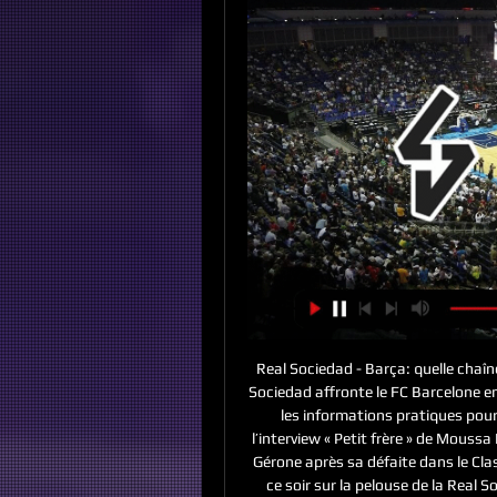
Real Sociedad - Barça: quelle chaî
Sociedad affronte le FC Barcelone en 
les informations pratiques pour
l’interview « Petit frère » de Mouss
Gérone après sa défaite dans le Clas
ce soir sur la pelouse de la Real S