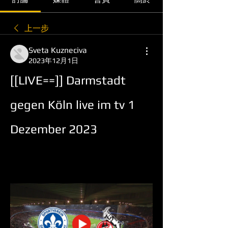
上一步
Sveta Kuzneciva
2023年12月1日
[[LIVE==]] Darmstadt 
gegen Köln live im tv 1 
Dezember 2023