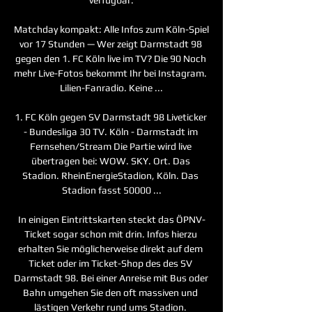
Matchday kompakt: Alle Infos zum Köln-Spiel 
vor 17 Stunden — Wer zeigt Darmstadt 98 
gegen den 1. FC Köln live im TV? Die 90 Noch 
mehr Live-Fotos bekommt Ihr bei Instagram. 
Lilien-Fanradio. Keine ...

1. FC Köln gegen SV Darmstadt 98 Liveticker 
- Bundesliga 30 TV. Köln - Darmstadt im 
Fernsehen/Stream Die Partie wird live 
übertragen bei: WOW. SKY. Ort. Das 
Stadion. RheinEnergieStadion, Köln. Das 
Stadion fasst 50000 ...

In einigen Eintrittskarten steckt das ÖPNV-
Ticket sogar schon mit drin. Infos hierzu 
erhalten Sie möglicherweise direkt auf dem 
Ticket oder im Ticket-Shop des des SV 
Darmstadt 98. Bei einer Anreise mit Bus oder 
Bahn umgehen Sie den oft massiven und 
lästigen Verkehr rund ums Stadion. 