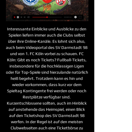
Interessante Einblicke und Ausblicke zu den 
Spielen liefern immer auch die Clubs selbst 
über ihre Online-Kanäle. Es lohnt sich also, 
auch beim Videoportal des SV Darmstadt 98 
und von 1. FC Köln vorbei zu schauen. FC 
Köln: Gibt es noch Tickets? Fußball-Tickets, 
insbesondere für die hochklassigen Ligen 
oder für Top-Spiele sind hierzulande natürlich 
heiß begehrt. Trotzdem kann es hin und 
wieder vorkommen, dass kurz vor dem 
Spieltag Kontingente frei werden oder noch 
Restplätze verfügbar sind. 
Kurzentschlossene sollten, auch im Hinblick 
auf anstehende das Heimspiel, einen Blick 
auf den Ticketshop des SV Darmstadt 98 
werfen. In der Regel ist auf den meisten 
Clubwebseiten auch eine Ticketbörse zu 