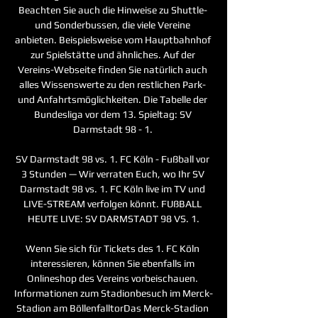
Beachten Sie auch die Hinweise zu Shuttle- 
und Sonderbussen, die viele Vereine 
anbieten. Beispielsweise vom Hauptbahnhof 
zur Spielstätte und ähnliches. Auf der 
Vereins-Webseite finden Sie natürlich auch 
alles Wissenswerte zu den restlichen Park- 
und Anfahrtsmöglichkeiten. Die Tabelle der 
Bundesliga vor dem 13. Spieltag: SV 
Darmstadt 98 - 1. 

SV Darmstadt 98 vs. 1. FC Köln - Fußball vor 
3 Stunden — Wir verraten Euch, wo Ihr SV 
Darmstadt 98 vs. 1. FC Köln live im TV und 
LIVE-STREAM verfolgen könnt. FUßBALL 
HEUTE LIVE: SV DARMSTADT 98 VS. 1.

Wenn Sie sich für Tickets des 1. FC Köln 
interessieren, können Sie ebenfalls im 
Onlineshop des Vereins vorbeischauen. 
Informationen zum Stadionbesuch im Merck-
Stadion am BöllenfalltorDas Merck-Stadion 