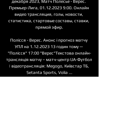
декабря 2023, Матч Полесье - Верес. 
Премьер-Лига, 01.12.2023 9:00. Онлайн 
видео трансляция, голы, новости, 
статистика, стартовые составы, ставки, 
прямой эфир.

Полісся - Верес. Анонс і прогноз матчу 
УПЛ на 1.12.2023 13 годин тому — 
"Полісся" 17:00 "Верес"Текстова онлайн-
трансляція матчу – матч-центр UA-Футбол 
| відеотрансляція: Megogo, Київстар ТБ, 
Setanta Sports, Volia ...

Полесье – Верес: где смотреть дебют 
Усика в футболе 3 лют. 2022 р. — Смотреть 
онлайн матч Полесье – Верес легально в 
Украине можно только на платформе 
Oll.tv. Трансляция футбольных матчей там 
доступна в пакете ...

Полісся Кривбас дивитися онлайн 
трансляцію 06.11. 22 жовт. 2023 р. — 