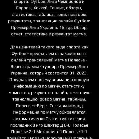
спорта: Футбол, Лига Чемпионов и 
Европы, Хоккей, Теннис, обзоры, 
статистика, таблицы, голы, повторы, 
результаты, трансляции онлайн Футбол: 
Премьер Лига Украина. 16 тур. Обзор, 
отчет, статистика и результат матча. 

Для ценителей такого вида спорта как 
Футбол - предлагаем ознакомиться с 
онлайн трансляцией матча Полесье - 
Верес в рамках турнира Премьер Лига 
Украина, который состоится 01. 2023. 
Предлагаем вашему вниманию полную 
информацию по матчу, статистику 
моментов, результат онлайн, текстовую 
трансляцию, обзор матча, таблицы. 
Полесье-:-Верес Составы команд 
Информация по матчу обновляется 
автоматически Статистика и серия 
последних 8 игр Шахтер Д 0-0 Полесье 
Полесье 2-1 Металлист 1 Полесье 1-1 
Кривбасс Заря 0-1 Ворскла 0-3 Полесье 3-