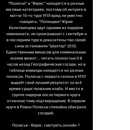
"Полесье" и "Верес" находятся в разных 
весовых категориях, поэтому об интриге в 
матче 16-го тура УПЛ вряд ли уместно 
говорить. "Полешуки" Юрия 
Калитвинцева идут одними из лидеров 
чемпионата, не проигрывают с сентября и 
в последнем туре в доказательство своей 
силы остановили "Шахтер" (0:0). 
Единственным минусом для номинальных 
хозяев может... читать полностью 0 8 
часов назад Географические соседи, но в 
таблице команды находятся на разных 
полюсах. Полесье с первого сезона в УПЛ 
выдаёт свой лучший результат за всё 
время существования клуба. И место в 
группе лидеров после первого круга 
отличное тому подтверждение. В первом 
круге в Ровно Полесье спокойно обыграло 
соседей. 

Полесье - Верес: смотреть онлайн 1 