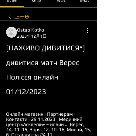
上一步
Ostap Kotko
2023年12月1日
[НАЖИВО ДИВИТИСЯ*] 
дивитися матч Верес 
Полісся онлайн 
01/12/2023
Онлайн магазин · Партнерам · 
Контакти · 29.11.2023 · Медичний 
центр «Асклепій» – новий ... Верес, 
14, 11. 15, Зоря, 12, 10. 16, Минай, 15, 
6. Остання гра 24.11.