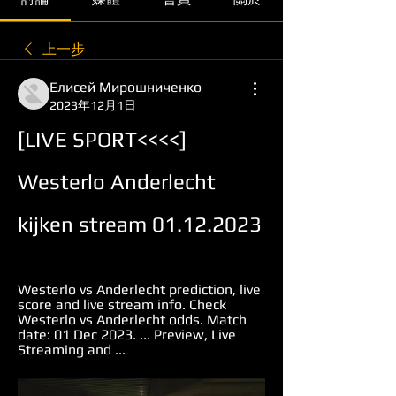
上一步
Елисей Мирошниченко
2023年12月1日
[LIVE SPORT<<<<] 
Westerlo Anderlecht 
kijken stream 01.12.2023
Westerlo vs Anderlecht prediction, live 
score and live stream info. Check 
Westerlo vs Anderlecht odds. Match 
date: 01 Dec 2023. ... Preview, Live 
Streaming and ...