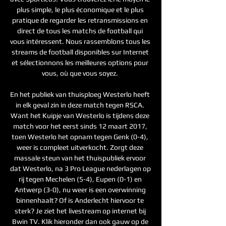
plus simple, le plus économique et le plus 
pratique de regarder les retransmissions en 
direct de tous les matchs de football qui 
vous intéressent. Nous rassemblons tous les 
streams de football disponibles sur Internet 
et sélectionnons les meilleures options pour 
vous, où que vous soyez. 

En het publiek van thuisploeg Westerlo heeft 
in elk geval zin in deze match tegen RSCA. 
Want het Kuipje van Westerlo is tijdens deze 
match voor het eerst sinds 12 maart 2017, 
toen Westerlo het opnam tegen Genk (0-4), 
weer is compleet uitverkocht. Zorgt deze 
massale steun van het thuispubliek ervoor 
dat Westerlo, na 3 Pro League nederlagen op 
rij tegen Mechelen (5-4), Eupen (0-1) en 
Antwerp (3-0), nu weer is een overwinning 
binnenhaalt? Of is Anderlecht hiervoor te 
sterk? Je ziet het livestream op internet bij 
Bwin TV. Klik hieronder dan ook gauw op de 