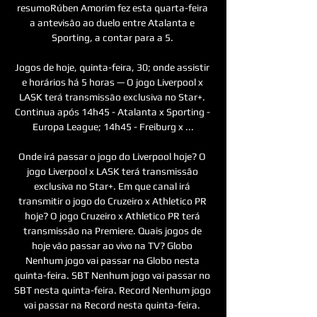
resumoRúben Amorim fez esta quarta-feira 
a antevisão ao duelo entre Atalanta e 
Sporting, a contar para a 5. 

Jogos de hoje, quinta-feira, 30; onde assistir 
e horários há 5 horas — O jogo Liverpool x 
LASK terá transmissão exclusiva no Star+. 
Continua após 14h45 - Atalanta x Sporting - 
Europa League; 14h45 - Freiburg x ...

Onde irá passar o jogo do Liverpool hoje? O 
jogo Liverpool x LASK terá transmissão 
exclusiva no Star+. Em que canal irá 
transmitir o jogo do Cruzeiro x Athletico PR 
hoje? O jogo Cruzeiro x Athletico PR terá 
transmissão na Premiere. Quais jogos de 
hoje vão passar ao vivo na TV? Globo 
Nenhum jogo vai passar na Globo nesta 
quinta-feira. SBT Nenhum jogo vai passar no 
SBT nesta quinta-feira. Record Nenhum jogo 
vai passar na Record nesta quinta-feira. 
