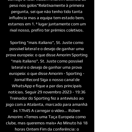
peso nos golos"Relativamente à primeira 
pergunta, sei que não tenho tido tanta 
influência mas a equipa tem estado bem, 
estamos em 1. º lugar juntamente com um 
rival nosso, prefiro ter prémios coletivos. 

Sporting "mais italiano", St. Juste como 
possível lateral e o desejo de ganhar uma 
prova europeia: o que disse Amorim﻿ Sporting 
"mais italiano", St. Juste como possível 
lateral e o desejo de ganhar uma prova 
europeia: o que disse Amorim - Sporting - 
Jornal Record Siga o nosso canal de 
WhatsApp e fique a par das principais 
notícias. Seguir 29 novembro 2023 - 19:36 
Treinador do Sporting fez a antevisão ao 
jogo com a Atalanta, marcado para amanhã 
às 17h45 A carregar o vídeo... Rúben 
Amorim: «Temos uma Taça Europeia como 
clube, mas queremos mais» Ao Minuto há 18 
horas Ontem Fim da conferência: o 