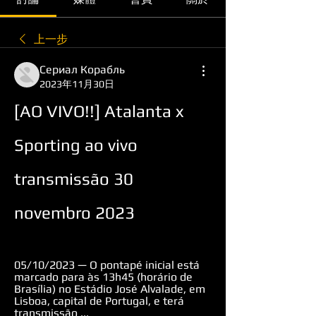
上一步
Сериал Корабль
2023年11月30日
[AO VIVO!!] Atalanta x 
Sporting ao vivo 
transmissão 30 
novembro 2023
05/10/2023 — O pontapé inicial está 
marcado para às 13h45 (horário de 
Brasília) no Estádio José Alvalade, em 
Lisboa, capital de Portugal, e terá 
transmissão ...