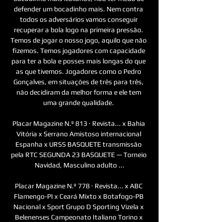
defender um bocadinho mais. Nem contra 
todos os adversários vamos conseguir 
recuperar a bola logo na primeira pressão. 
Temos de jogar o nosso jogo, aquilo que não 
fizemos. Temos jogadores com capacidade 
para ter a bola e posses mais longas do que 
as que tivemos. Jogadores como o Pedro 
Gonçalves, em situações de três para três, 
não decidiram da melhor forma e ele tem 
uma grande qualidade. 

Placar Magazine N.º 813 · ‎Revista... x Bahia 
Vitória x Serrano Amistoso internacional 
Espanha x URSS BASQUETE transmissão 
pela RTC SEGUNDA 23 BASQUETE — Torneio 
Navidad, Masculino adulto ...

Placar Magazine N.º 778 · ‎Revista... x ABC 
Flamengo-PI x Ceará Mixto x Botafogo-PB 
Nacional x Sport Grupo D Sporting Vizela x 
Belenenses Campeonato Italiano Torino x 