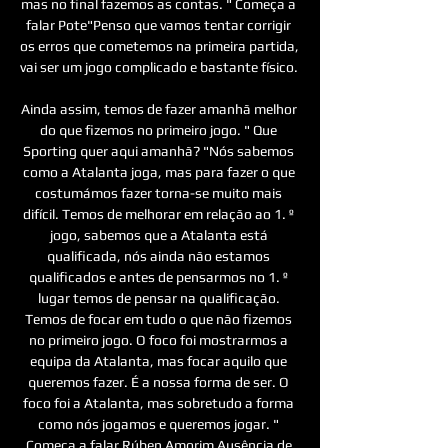
mas no final fazemos as contas. " Começa a 
falar Pote"Penso que vamos tentar corrigir 
os erros que cometemos na primeira partida, 
vai ser um jogo complicado e bastante físico. 

Ainda assim, temos de fazer amanhã melhor 
do que fizemos no primeiro jogo. " Que 
Sporting quer aqui amanhã? "Nós sabemos 
como a Atalanta joga, mas para fazer o que 
costumámos fazer torna-se muito mais 
difícil. Temos de melhorar em relação ao 1. º 
jogo, sabemos que a Atalanta está 
qualificada, nós ainda não estamos 
qualificados e antes de pensarmos no 1. º 
lugar temos de pensar na qualificação. 
Temos de focar em tudo o que não fizemos 
no primeiro jogo. O foco foi mostrarmos a 
equipa da Atalanta, mas focar aquilo que 
queremos fazer. É a nossa forma de ser. O 
foco foi a Atalanta, mas sobretudo a forma 
como nós jogamos e queremos jogar. " 
Começa a falar Rúben Amorim Ausência de 