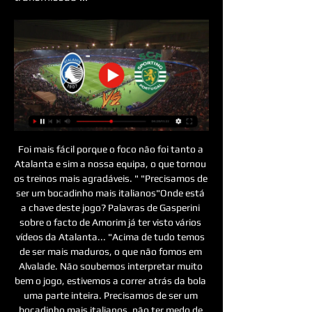
Foi mais fácil porque o foco não foi tanto a 
Atalanta e sim a nossa equipa, o que tornou 
os treinos mais agradáveis. " "Precisamos de 
ser um bocadinho mais italianos"Onde está 
a chave deste jogo? Palavras de Gasperini 
sobre o facto de Amorim já ter visto vários 
vídeos da Atalanta... "Acima de tudo temos 
de ser mais maduros, o que não fomos em 
Alvalade. Não soubemos interpretar muito 
bem o jogo, estivemos a correr atrás da bola 
uma parte inteira. Precisamos de ser um 
bocadinho mais italianos, não ter medo de 