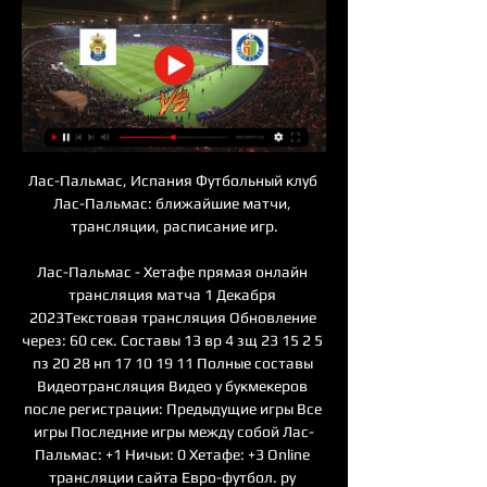
Лас-Пальмас, Испания Футбольный клуб 
Лас-Пальмас: ближайшие матчи, 
трансляции, расписание игр.

Лас-Пальмас - Хетафе прямая онлайн 
трансляция матча 1 Декабря 
2023Текстовая трансляция Обновление 
через: 60 сек. Составы 13 вр 4 зщ 23 15 2 5 
пз 20 28 нп 17 10 19 11 Полные составы 
Видеотрансляция Видео у букмекеров 
после регистрации: Предыдущие игры Все 
игры Последние игры между собой Лас-
Пальмас: +1 Ничьи: 0 Хетафе: +3 Online 
трансляции сайта Евро-футбол. ру 