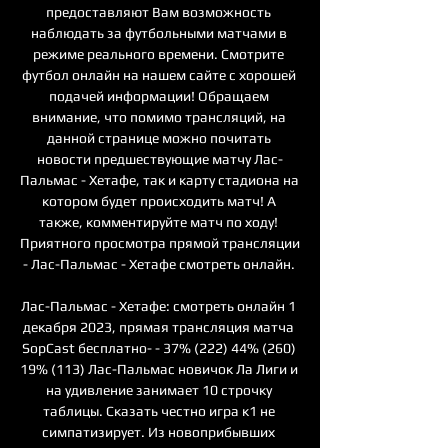
предоставляют Вам возможность 
наблюдать за футбольными матчами в 
режиме реального времени. Смотрите 
футбол онлайн на нашем сайте с хорошей 
подачей информации! Обращаем 
внимание, что помимо трансляций, на 
данной странице можно почитать 
новости предшествующие матчу Лас-
Пальмас - Хетафе, так и карту стадиона на 
котором будет происходить матч! А 
также, комментируйте матч по ходу! 
Приятного просмотра прямой трансляции 
- Лас-Пальмас - Хетафе смотреть онлайн. 

Лас-Пальмас - Хетафе: смотреть онлайн 1 
декабря 2023, прямая трансляция матча 
SopCast бесплатно- - 37% (222) 44% (260) 
19% (113) Лас-Пальмас новичок Ла Лиги и 
на удивление занимает 10 строчку 
таблицы. Сказать честно игра к1 не 
симпатизирует. Из новоприбывших 