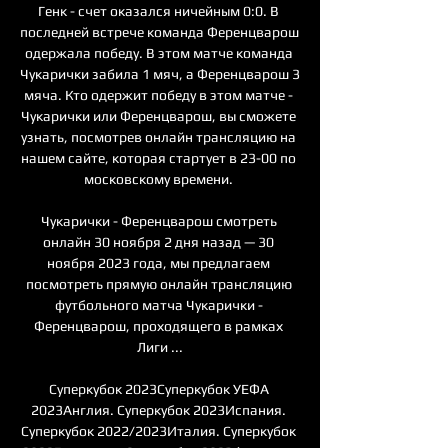
Генк - счет оказался ничейным 0:0. В 
последней встрече команда Ференцварош 
одержала победу. В этом матче команда 
Чукарички забила 1 мяч, а Ференцварош 3 
мяча. Кто одержит победу в этом матче - 
Чукарички или Ференцварош, вы сможете 
узнать, посмотрев онлайн трансляцию на 
нашем сайте, которая стартует в 23-00 по 
московскому времени. 

Чукарички - Ференцварош смотреть 
онлайн 30 ноября 2 дня назад — 30 
ноября 2023 года, мы предлагаем 
посмотреть прямую онлайн трансляцию 
футбольного матча Чукарички - 
Ференцварош, проходящего в рамках 
Лиги ...

Суперкубок 2023Суперкубок УЕФА 
2023Англия. Суперкубок 2023Испания. 
Суперкубок 2022/2023Италия. Суперкубок 