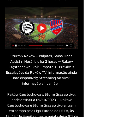
Sturm x Raków – Palpites, Saiba Onde 
Assistir, Horário e há 2 horas — Raków 
Częstochowa. Rak. Empate. E. Prováveis 
Escalações da Raków TV: informação ainda 
não disponível;; Streaming Ao Vivo: 
informação ainda não ...

Raków Częstochowa x Sturm Graz ao vivo: 
onde assistir a 05/10/2023 — Raków 
Częstochowa e Sturm Graz ao vivo entram 
em campo pela Liga Europa da UEFA, às 
13h45 (de Brasília), nesta quinta-feira (05 de 