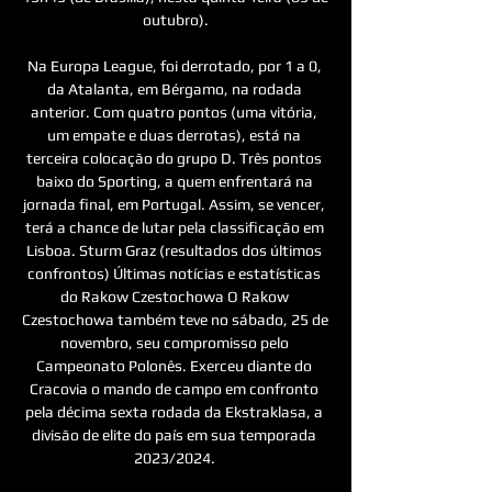
outubro).

Na Europa League, foi derrotado, por 1 a 0, 
da Atalanta, em Bérgamo, na rodada 
anterior. Com quatro pontos (uma vitória, 
um empate e duas derrotas), está na 
terceira colocação do grupo D. Três pontos 
baixo do Sporting, a quem enfrentará na 
jornada final, em Portugal. Assim, se vencer, 
terá a chance de lutar pela classificação em 
Lisboa. Sturm Graz (resultados dos últimos 
confrontos) Últimas notícias e estatísticas 
do Rakow Czestochowa O Rakow 
Czestochowa também teve no sábado, 25 de 
novembro, seu compromisso pelo 
Campeonato Polonês. Exerceu diante do 
Cracovia o mando de campo em confronto 
pela décima sexta rodada da Ekstraklasa, a 
divisão de elite do país em sua temporada 
2023/2024. 
