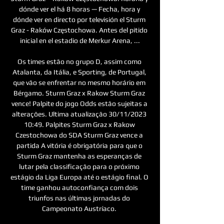
dónde ver el há 8 horas — Fecha, hora y 
dónde ver en directo por televisión el Sturm 
Graz - Raków Częstochowa. Antes del pitido 
inicial en el estadio de Merkur Arena, ...

Os times estão no grupo D, assim como 
Atalanta, da Itália, e Sporting, de Portugal, 
que vão se enfrentar no mesmo horário em 
Bérgamo. Sturm Graz x Rakow Sturm Graz 
vence! Palpite do jogo Odds estão sujeitas a 
alterações. Ultima atualização 30/11/2023 
10:49. Palpites Sturm Graz x Rakow 
Czestochowa do SDA Sturm Graz vence a 
partida A vitória é obrigatória para que o 
Sturm Graz mantenha as esperanças de 
lutar pela classificação para o próximo 
estágio da Liga Europa até o estágio final. O 
time ganhou autoconfiança com dois 
triunfos nas últimas jornadas do 
Campeonato Austríaco. 
