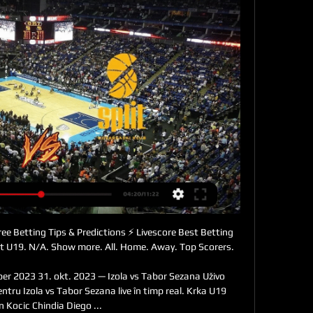
ee Betting Tips & Predictions ⚡ Livescore Best Betting 
t U19. N/A. Show more. All. Home. Away. Top Scorers.

ber 2023 31. okt. 2023 — Izola vs Tabor Sezana Uživo 
ru Izola vs Tabor Sezana live în timp real. Krka U19 
n Kocic Chindia Diego ...
