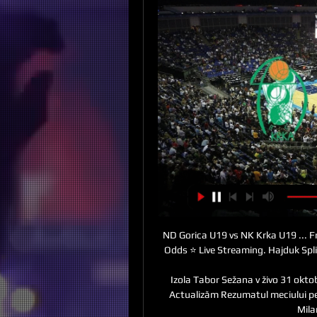
ND Gorica U19 vs NK Krka U19 ... Fr
Odds ⭐ Live Streaming. Hajduk Spli
Izola Tabor Sežana v živo 31 okto
Actualizăm Rezumatul meciului pent
Mila