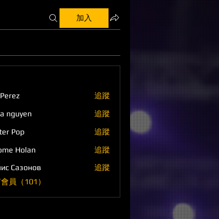
加入
 Perez
追蹤
a nguyen
追蹤
ter Pop
追蹤
ome Holan
追蹤
ис Сазонов
追蹤
會員（101）