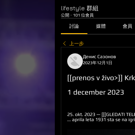
lifestyle 群組
公開
·
101 位會員
討論
媒體
會員
上一步
Денис Сазонов
2023年12月1日
[[prenos v živo>]] Kr
1 december 2023
25. okt. 2023 — [[[GLEDATI TELEVI
... aprila leta 1931 sta se na igriš