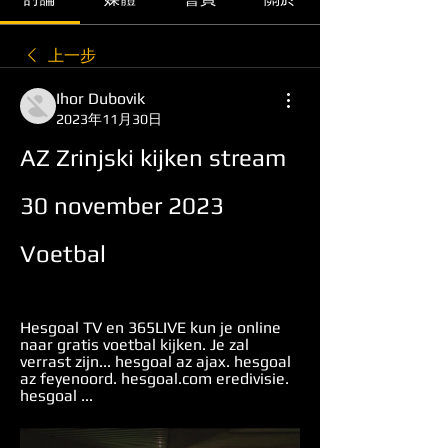
上一步
Ihor Dubovik
2023年11月30日
AZ Zrinjski kijken stream 
30 november 2023 
Voetbal
Hesgoal TV en 365LIVE kun je online 
naar gratis voetbal kijken. Je zal 
verrast zijn... hesgoal az ajax. hesgoal 
az feyenoord. hesgoal.com eredivisie. 
hesgoal ...