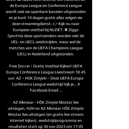
de Europa League en Conference League 
wordt ook via openbare kanalen uitgezonden 
en je kunt 14 dagen gratis alles volgen via 
deze streamingdienst. 👉 Kijk nu naar 
Europees voetbal bij NLZIET. ❌ Ziggo 
SportVia deze sportzenders worden niet de 
UEL- en UECL-wedstrijden, maar wel de 
matches van de UEFA Champions League 
(UCL) in Nederland uitgezonden. 

Free Soccer | Gratis Voetbal Kijken! UEFA 
Europa Conference League Livestream 18.45 
uur: AZ – HSK Zrinjski – Deze UEFA Europa 
Conference League wedstrijd kijk je… X 
Facebook Email ...

AZ Alkmaar - HŠK Zrinjski Mostar live 
uitslagen, H2H en AZ Alkmaar HŠK Zrinjski 
Mostar live uitslagen (en gratis live stream 
internet kijken), wedstrijdprogramma en 
resultaten start op 30 nov 2023 om 17:45 