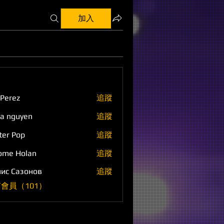
加入
 Perez
追蹤
a nguyen
追蹤
ter Pop
追蹤
ome Holan
追蹤
ис Сазонов
追蹤
會員（101）