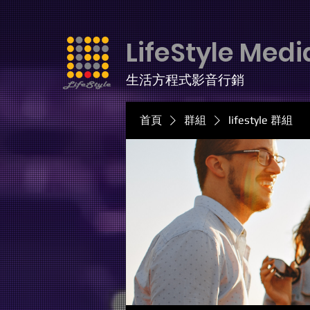
LifeStyle Medi
生活方程式影音行銷
首頁
群組
lifestyle 群組