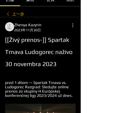
上一步
Zhenya Kazyrin
2023年11月30日
[[Živý prenos-]] Spartak 
Trnava Ludogorec naživo 
30 novembra 2023
pred 1 dňom — Spartak Trnava vs. 
Ludogorec Razgrad: Sledujte online 
prenos zo skupiny H Európskej 
konferenčnej ligy 2023/2024 už dnes.