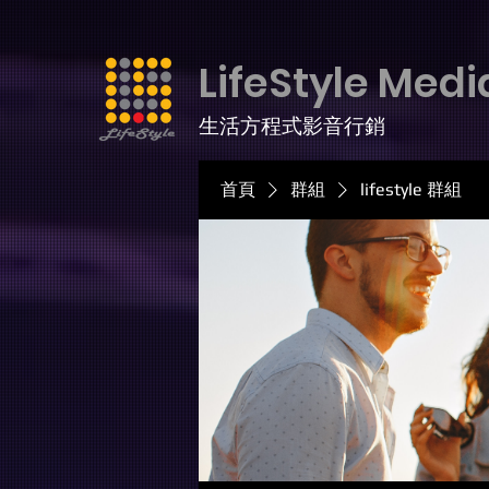
LifeStyle Medi
生活方程式影音行銷
首頁
群組
lifestyle 群組