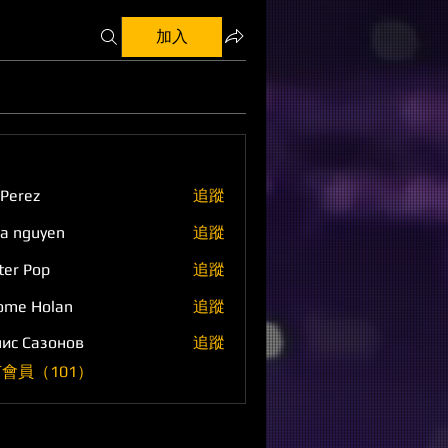
加入
 Perez
追蹤
a nguyen
追蹤
ter Pop
追蹤
ome Holan
追蹤
ис Сазонов
追蹤
會員（101）