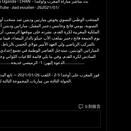
الجولة الثالثة من مباريات المجموعة الثالثة لبطولة إفريقيا للمحليين.
0 則留言