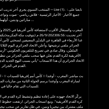
المنتخب النسوي يجري آخر تدريب استعدادا لأوغندا.
مباراتين وديتين، أولهما غدا

القدم في الجزائر. 

للسيدات التي تقام حاليا في 
