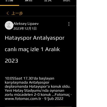
上一步
Aleksey Lipaev
2023年12月1日
Hatayspor Antalyaspor 
canlı maç izle 1 Aralık 
2023
10:05Saat 17.30'da başlayan 
karşılaşmada Antalyaspor 
deplasmanda Hatayspor'a konuk oldu. 
Yeni Hatay Stadyumu'nda oynanan 
zorlu mücadelen 2-0 konuk ...Fotomaç · 
www.fotomac.com.tr · 9 Şub 2022