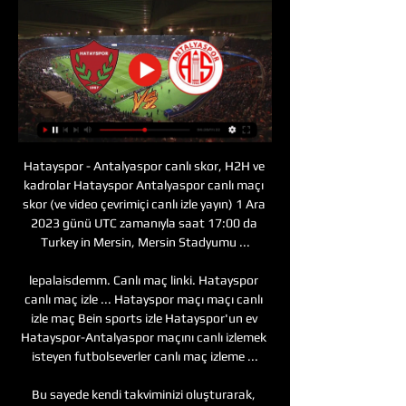
Hatayspor - Antalyaspor canlı skor, H2H ve 
kadrolar Hatayspor Antalyaspor canlı maçı 
skor (ve video çevrimiçi canlı izle yayın) 1 Ara 
2023 günü UTC zamanıyla saat 17:00 da 
Turkey in Mersin, Mersin Stadyumu ...

lepalaisdemm. Canlı maç linki. Hatayspor 
canlı maç izle ... Hatayspor maçı maçı canlı 
izle maç Bein sports izle Hatayspor'un ev 
Hatayspor-Antalyaspor maçını canlı izlemek 
isteyen futbolseverler canlı maç izleme ...

Bu sayede kendi takviminizi oluşturarak, 