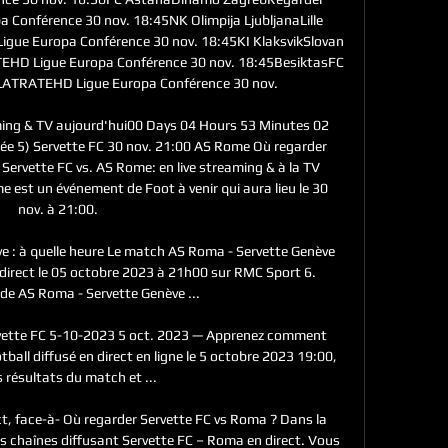
onférence 30 nov. 18:45NK Olimpija LjubljanaLille 
ue Europa Conférence 30 nov. 18:45KI KlaksvikSlovan 
EHD Ligue Europa Conférence 30 nov. 18:45BesiktasFC 
ATRATEHD Ligue Europa Conférence 30 nov. 

ming & TV aujourd'hui00 Days 04 Hours 53 Minutes 02 
 5) Servette FC 30 nov. 21:00 AS Rome Où regarder 
Servette FC vs. AS Rome: en live streaming & à la TV 
e est un événement de Foot à venir qui aura lieu le 30 
nov. à 21:00. 

 : à quelle heure Le match AS Roma - Servette Genève 
direct le 05 octobre 2023 à 21h00 sur RMC Sport 6. 
de AS Roma - Servette Genève ...

vette FC 5-10-2023 5 oct. 2023 — Apprenez comment 
all diffusé en direct en ligne le 5 octobre 2023 19:00, 
es résultats du match et ...

t, face-à- Où regarder Servette FC vs Roma ? Dans la 
des chaînes diffusant Servette FC – Roma en direct. Vous 