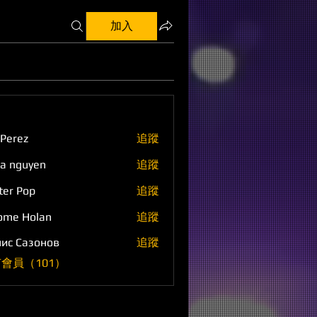
加入
 Perez
追蹤
a nguyen
追蹤
ter Pop
追蹤
ome Holan
追蹤
ис Сазонов
追蹤
會員（101）