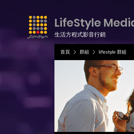
LifeStyle Medi
生活方程式影音行銷
首頁
群組
lifestyle 群組