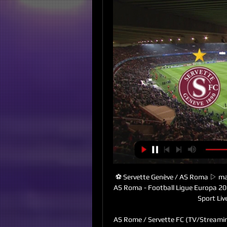
⚽ Servette Genève / AS Roma ▷ mat
AS Roma - Football Ligue Europa 20
Sport Live
AS Rome / Servette FC (TV/Streaming