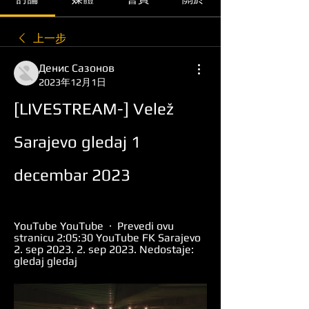
上一步
Денис Сазонов
2023年12月1日
[LIVESTREAM-] Velež 
Sarajevo gledaj 1 
decembar 2023
YouTube YouTube  ·  Prevedi ovu 
stranicu 2:05:30 YouTube FK Sarajevo 
2. sep 2023. 2. sep 2023. Nedostaje: 
gledaj gledaj