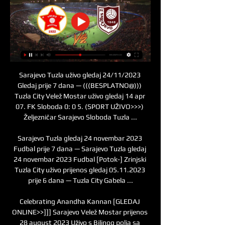
Sarajevo Tuzla uživo gledaj 24/11/2023 
Gledaj prije 7 dana — (((BESPLATNO@))) 
Tuzla City Velež Mostar uživo gledaj 14 apr 
07. FK Sloboda 0: 0 5. (SPORT UŽIVO>>>) 
Željezničar Sarajevo Sloboda Tuzla ...

Sarajevo Tuzla gledaj 24 novembar 2023 
Fudbal prije 7 dana — Sarajevo Tuzla gledaj 
24 novembar 2023 Fudbal [Potok-] Zrinjski 
Tuzla City uživo prijenos gledaj 05.11.2023 
prije 6 dana — Tuzla City Gabela ...

Celebrating Anandha Kannan [GLEDAJ 
ONLINE>>]]] Sarajevo Velež Mostar prijenos 
28 august 2023 Uživo s Bilinog polja sa 