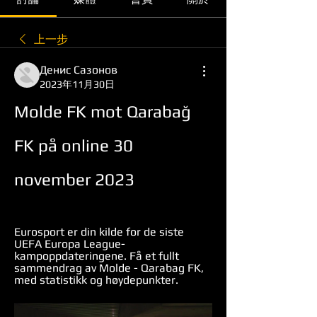
上一步
Денис Сазонов
2023年11月30日
Molde FK mot Qarabağ 
FK på online 30 
november 2023
Eurosport er din kilde for de siste 
UEFA Europa League-
kampoppdateringene. Få et fullt 
sammendrag av Molde - Qarabag FK, 
med statistikk og høydepunkter.