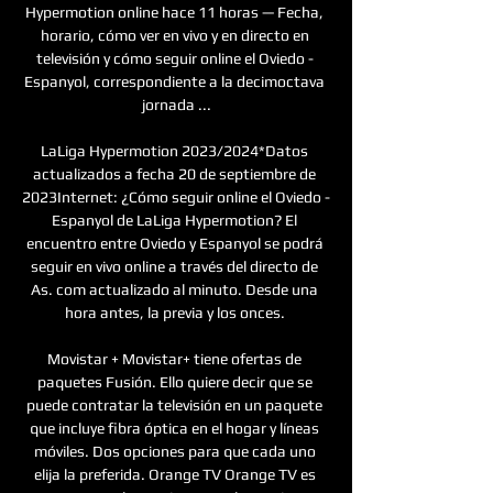
Hypermotion online hace 11 horas — Fecha, 
horario, cómo ver en vivo y en directo en 
televisión y cómo seguir online el Oviedo - 
Espanyol, correspondiente a la decimoctava 
jornada ...

LaLiga Hypermotion 2023/2024*Datos 
actualizados a fecha 20 de septiembre de 
2023Internet: ¿Cómo seguir online el Oviedo - 
Espanyol de LaLiga Hypermotion? El 
encuentro entre Oviedo y Espanyol se podrá 
seguir en vivo online a través del directo de 
As. com actualizado al minuto. Desde una 
hora antes, la previa y los onces. 

Movistar + Movistar+ tiene ofertas de 
paquetes Fusión. Ello quiere decir que se 
puede contratar la televisión en un paquete 
que incluye fibra óptica en el hogar y líneas 
móviles. Dos opciones para que cada uno 
elija la preferida. Orange TV Orange TV es 