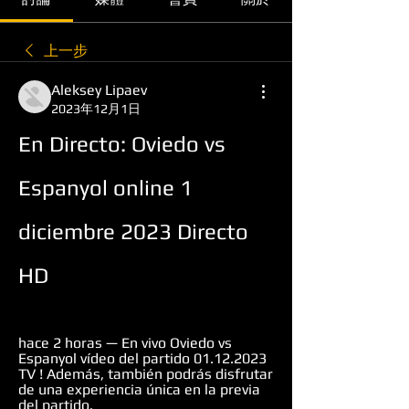
上一步
Aleksey Lipaev
2023年12月1日
En Directo: Oviedo vs 
Espanyol online 1 
diciembre 2023 Directo 
HD
hace 2 horas — En vivo Oviedo vs 
Espanyol vídeo del partido 01.12.2023 
TV ! Además, también podrás disfrutar 
de una experiencia única en la previa 
del partido.