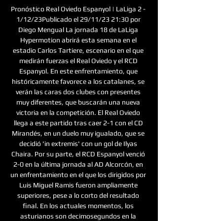
Pronóstico Real Oviedo Espanyol | LaLiga 2 - 
1/12/23Publicado el 29/11/23 21:30 por 
Diego Mengual La jornada 18 de LaLiga 
Hypermotion abrirá esta semana en el 
estadio Carlos Tartiere, escenario en el que 
medirán fuerzas el Real Oviedo y el RCD 
Espanyol. En este enfrentamiento, que 
históricamente favorece a los catalanes, se 
verán las caras dos clubes con presentes 
muy diferentes, que buscarán una nueva 
victoria en la competición. El Real Oviedo 
llega a este partido tras caer 2-1 con el CD 
Mirandés, en un duelo muy igualado, que se 
decidió 'in extremis' con un gol de Ilyas 
Chaira. Por su parte, el RCD Espanyol venció 
2-0 en la última jornada al AD Alcorcón, en 
un enfrentamiento en el que los dirigidos por 
Luis Miguel Ramis fueron ampliamente 
superiores, pese a lo corto del resultado 
final. En los actuales momentos, los 
asturianos son decimosegundos en la 