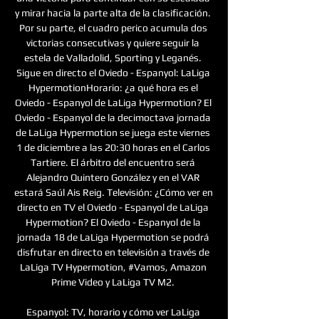
y mirar hacia la parte alta de la clasificación. 
Por su parte, el cuadro perico acumula dos 
victorias consecutivas y quiere seguir la 
estela de Valladolid, Sporting y Leganés. 
Sigue en directo el Oviedo - Espanyol: LaLiga 
HypermotionHorario: ¿a qué hora es el 
Oviedo - Espanyol de LaLiga Hypermotion? El 
Oviedo - Espanyol de la decimoctava jornada 
de LaLiga Hypermotion se juega este viernes 
1 de diciembre a las 20:30 horas en el Carlos 
Tartiere. El árbitro del encuentro será 
Alejandro Quintero González y en el VAR 
estará Saúl Ais Reig. Televisión: ¿Cómo ver en 
directo en TV el Oviedo - Espanyol de LaLiga 
Hypermotion? El Oviedo - Espanyol de la 
jornada 18 de LaLiga Hypermotion se podrá 
disfrutar en directo en televisión a través de 
LaLiga TV Hypermotion, #Vamos, Amazon 
Prime Video y LaLiga TV M2. 

Espanyol: TV, horario y cómo ver LaLiga 