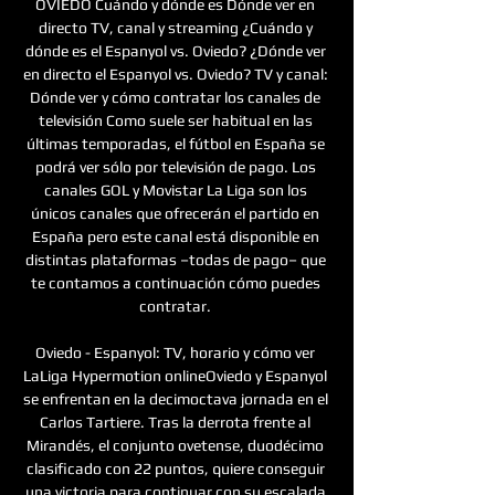
OVIEDO Cuándo y dónde es Dónde ver en 
directo TV, canal y streaming ¿Cuándo y 
dónde es el Espanyol vs. Oviedo? ¿Dónde ver 
en directo el Espanyol vs. Oviedo? TV y canal: 
Dónde ver y cómo contratar los canales de 
televisión Como suele ser habitual en las 
últimas temporadas, el fútbol en España se 
podrá ver sólo por televisión de pago. Los 
canales GOL y Movistar La Liga son los 
únicos canales que ofrecerán el partido en 
España pero este canal está disponible en 
distintas plataformas –todas de pago– que 
te contamos a continuación cómo puedes 
contratar. 

Oviedo - Espanyol: TV, horario y cómo ver 
LaLiga Hypermotion onlineOviedo y Espanyol 
se enfrentan en la decimoctava jornada en el 
Carlos Tartiere. Tras la derrota frente al 
Mirandés, el conjunto ovetense, duodécimo 
clasificado con 22 puntos, quiere conseguir 
una victoria para continuar con su escalada 