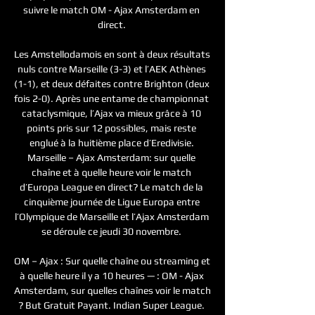
suivre le match OM - Ajax Amsterdam en 
direct. 

Les Amstellodamois en sont à deux résultats 
nuls contre Marseille (3-3) et l’AEK Athènes 
(1-1), et deux défaites contre Brighton (deux 
fois 2-0). Après une entame de championnat 
cataclysmique, l’Ajax va mieux grâce à 10 
points pris sur 12 possibles, mais reste 
englué à la huitième place d’Eredivisie. 
Marseille – Ajax Amsterdam: sur quelle 
chaîne et à quelle heure voir le match 
d’Europa League en direct? Le match de la 
cinquième journée de Ligue Europa entre 
l’Olympique de Marseille et l’Ajax Amsterdam 
se déroule ce jeudi 30 novembre. 

OM – Ajax : Sur quelle chaîne ou streaming et 
à quelle heure il y a 10 heures — : OM - Ajax 
Amsterdam, sur quelles chaînes voir le match 
? But Gratuit Payant. Indian Super League. 