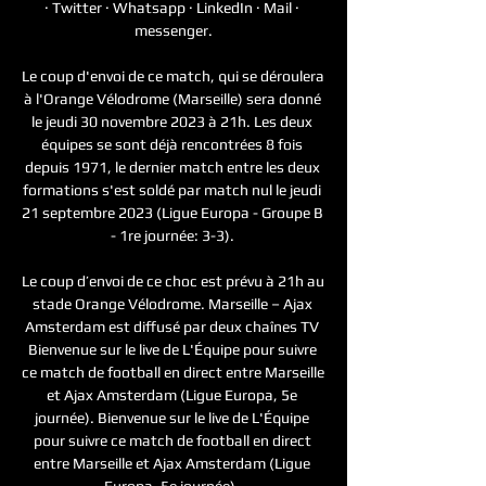
· Twitter · Whatsapp · LinkedIn · Mail · 
messenger.

Le coup d'envoi de ce match, qui se déroulera 
à l'Orange Vélodrome (Marseille) sera donné 
le jeudi 30 novembre 2023 à 21h. Les deux 
équipes se sont déjà rencontrées 8 fois 
depuis 1971, le dernier match entre les deux 
formations s'est soldé par match nul le jeudi 
21 septembre 2023 (Ligue Europa - Groupe B 
- 1re journée: 3-3). 

Le coup d’envoi de ce choc est prévu à 21h au 
stade Orange Vélodrome. Marseille – Ajax 
Amsterdam est diffusé par deux chaînes TV 
Bienvenue sur le live de L'Équipe pour suivre 
ce match de football en direct entre Marseille 
et Ajax Amsterdam (Ligue Europa, 5e 
journée). Bienvenue sur le live de L'Équipe 
pour suivre ce match de football en direct 
entre Marseille et Ajax Amsterdam (Ligue 
Europa, 5e journée). 
