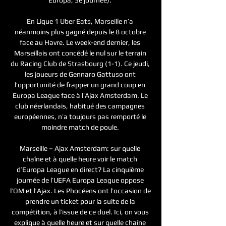
En Ligue 1 Uber Eats, Marseille n’a 
néanmoins plus gagné depuis le 8 octobre 
face au Havre. Le week-end dernier, les 
Marseillais ont concédé le nul sur le terrain 
du Racing Club de Strasbourg (1-1). Ce jeudi, 
les joueurs de Gennaro Gattuso ont 
l’opportunité de frapper un grand coup en 
Europa League face à l’Ajax Amsterdam. Le 
club néerlandais, habitué des campagnes 
européennes, n’a toujours pas remporté le 
moindre match de poule. 

Marseille – Ajax Amsterdam: sur quelle 
chaîne et à quelle heure voir le match 
d’Europa League en direct? La cinquième 
journée de l’UEFA Europa League oppose 
l’OM et l’Ajax. Les Phocéens ont l’occasion de 
prendre un ticket pour la suite de la 
compétition, à l’issue de ce duel. Ici, on vous 
explique à quelle heure et sur quelle chaîne 