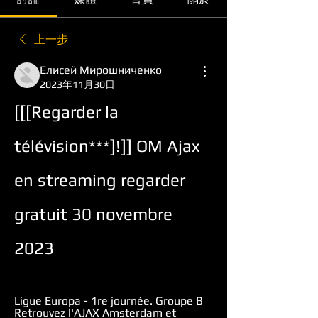
上一步
Елисей Мирошниченко
2023年11月30日
[[[Regarder la 
télévision***]!]] OM Ajax 
en streaming regarder 
gratuit 30 novembre 
2023
Ligue Europa - 1re journée. Groupe B 
Retrouvez l'AJAX Amsterdam et 