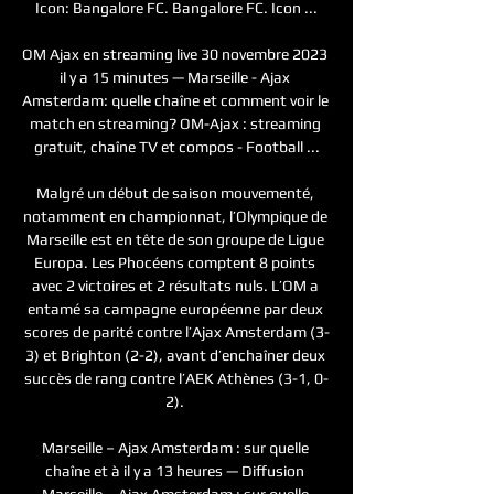
Icon: Bangalore FC. Bangalore FC. Icon ...

OM Ajax en streaming live 30 novembre 2023 
il y a 15 minutes — Marseille - Ajax 
Amsterdam: quelle chaîne et comment voir le 
match en streaming? OM-Ajax : streaming 
gratuit, chaîne TV et compos - Football ...

Malgré un début de saison mouvementé, 
notamment en championnat, l’Olympique de 
Marseille est en tête de son groupe de Ligue 
Europa. Les Phocéens comptent 8 points 
avec 2 victoires et 2 résultats nuls. L’OM a 
entamé sa campagne européenne par deux 
scores de parité contre l’Ajax Amsterdam (3-
3) et Brighton (2-2), avant d’enchaîner deux 
succès de rang contre l’AEK Athènes (3-1, 0-
2). 

Marseille – Ajax Amsterdam : sur quelle 
chaîne et à il y a 13 heures — Diffusion 
Marseille – Ajax Amsterdam : sur quelle 