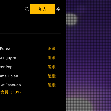
加入
 Perez
追蹤
a nguyen
追蹤
ter Pop
追蹤
ome Holan
追蹤
ис Сазонов
追蹤
會員（101）