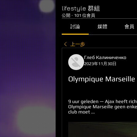
lifestyle 群組
公開
·
101 位會員
討論
媒體
會員
上一步
Глеб Калиниченко
2023年11月30日
Olympique Marseille
9 uur geleden — Ajax heeft ric
Olympique Marseille geen enke
club moet ...