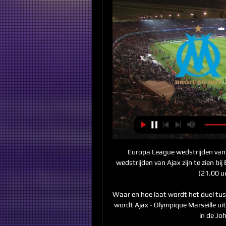
Europa League wedstrijden van 
wedstrijden van Ajax zijn te zien bi
(21.00 uu
Waar en hoe laat wordt het duel tu
wordt Ajax - Olympique Marseille u
in de Joh