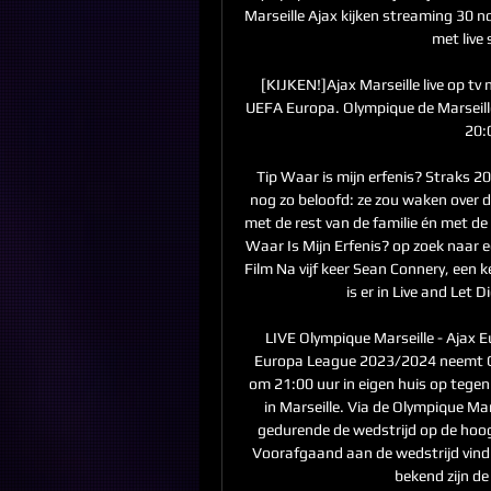
Marseille Ajax kijken streaming 30 n
met live 
[KIJKEN!]Ajax Marseille live op 
UEFA Europa. Olympique de Marseill
20:
Tip Waar is mijn erfenis? Straks 
nog zo beloofd: ze zou waken over d
met de rest van de familie én met de
Waar Is Mijn Erfenis? op zoek naar ee
Film Na vijf keer Sean Connery, een 
is er in Live and Let
LIVE Olympique Marseille - Ajax 
Europa League 2023/2024 neemt O
om 21:00 uur in eigen huis op tegen
in Marseille. Via de Olympique Mars
gedurende de wedstrijd op de hoogt
Voorafgaand aan de wedstrijd vind
bekend zijn de