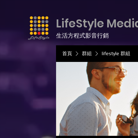
LifeStyle Medi
生活方程式影音行銷
首頁
群組
lifestyle 群組