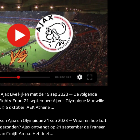
Ajax Live kijken met de 19 sep 2023 — De volgende 
j Eighty-Four. 21 september: Ajax – Olympique Marseille 
r) 5 oktober: AEK Athene ...

ssen Ajax en Olympique 21 sep 2023 — Waar en hoe laat 
itgezonden? Ajax ontvangt op 21 september de Fransen 
an Cruijff Arena. Het duel ...
