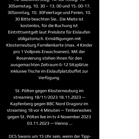
30Samstag, 10. 30 – 13. 00 und 15. 00-17. 
30Sonntag, 10. 30Feiertage und Ferien, 10. 
30 Bitte beachten Sie.. Die Miete ist 
kostenlos, für die Buchung ist 
Eintrittsentgelt laut Preisliste für Eislaufen 
obligatorisch. Ermäßigungen mit 
Klosterneuburg Familienkarte (max. 4 Kinder 
pro 1 Vollpreis Erwachsenen). Mit der 
Reservierung stehen Ihnen für den 
ausgemachten Zeitraum 6-12 Sitzplätze 
inklusive Tische im Eislaufplatzbuffet zur 
Verfügung. 

St. Pölten gegen Klosterneuburg im 
streaming 18/11/2023 18.11.2023 — 
Kapfenberg gegen BBC Nord Dragonz im 
streaming 18 vor 4 Minuten — Timberwolves 
gegen St. Pölten live im tv 4 November 2023 
03.11.2023 — Vienna ...

OCS Swans um 15 Uhr sein, wenn der Tipp-