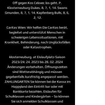
Off gegen Kos Celovec los geht. P. 
Klosterneuburg Dukes, 8, 7, 1, 14. Swans 
Gmunden, 8, 7, 1, 14. Kapfenberg Bulls, 8, 6, 
2, 12.

Caritas Wien: Wir helfen Die Caritas berät, 
begleitet und unterstützt Menschen in 
schwierigen Lebenssituationen, mit 
Krankheit, Behinderung, nach Unglücksfällen 
oder Katastrophen.

klosterneuburg. at Eislaufplatz-Saison 
2023/24: 24. 2023 bis 28. 02. 2024 
Änderungen vorbehalten. Öffnungszeiten 
sind Wetterabhängig und müssen 
gegebenfalls kurzfristig angepasst werden. 
ZAHLUNGARTEN Sie können bei der Kassa im 
Happyland den Eintritt bar oder mit 
Bankkarte bezahlen. Eislaufen für 
Schulklassen und Kindergärten – So können 
Sie sich anmelden Schulklassen und 