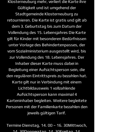
Klosterneuburg mehr, verliert die Karte ihre 
Gültigkeit und ist umgehend der 
Stadtgemeinde Klosterneuburg zu 
retournieren. Die Karte ist gratis und gilt ab 
dem 3. Geburtstag bis zum Datum der 
Vollendung des 15. Lebensjahres Die Karte 
gilt für Kinder mit besonderen Bedürfnissen 
unter Vorlage des Behindertenpasses, der 
vom Sozialministerium ausgestellt wird, bis 
zur Vollendung des 18. Lebensjahres. Der 
Inhaber dieser Karte muss dabei in 
Begleitung einer Aufsichtsperson sein, die 
den regulären Eintrittspreis zu bezahlen hat. 
Karte gilt nur in Verbindung mit einem 
Lichtbildausweis 1 vollzahlende 
Aufsichtsperson kann maximal 4 
Karteninhaber begleiten. Weitere begleitete 
Personen mit der Familienkarte bezahlen den 
jeweils gültigen Tarif. 

Termine Dienstag, 14. 00 – 16. 30Mittwoch, 
14. 30Donnerstag, 14. 30Freitag, 14. 