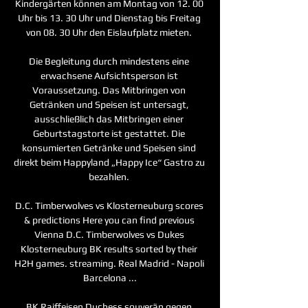
Kindergärten können am Montag von 12. 00 
Uhr bis 13. 30 Uhr und Dienstag bis Freitag 
von 08. 30 Uhr den Eislaufplatz mieten. 

Die Begleitung durch mindestens eine 
erwachsene Aufsichtsperson ist 
Voraussetzung. Das Mitbringen von 
Getränken und Speisen ist untersagt, 
ausschließlich das Mitbringen einer 
Geburtstagstorte ist gestattet. Die 
konsumierten Getränke und Speisen sind 
direkt beim Happyland „Happy Ice“ Gastro zu 
bezahlen. 

D.C. Timberwolves vs Klosterneuburg scores 
& predictions Here you can find previous 
Vienna D.C. Timberwolves vs Dukes 
Klosterneuburg BK results sorted by their 
H2H games. streaming. Real Madrid - Napoli 
Barcelona ...

BK Raiffeisen Duchess souverän gegen 