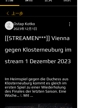
上一步
Ostap Kotko
2023年12月1日
[[STREAMEN***]] Vienna 
gegen Klosterneuburg im 
stream 1 Dezember 2023
Im Heimspiel gegen die Duchess aus 
Klosterneuburg kommt es gleich im 
ersten Spiel zu einer Wiederholung 
des Finales der letzten Saison. Eine 
Woche… |. Mit ...