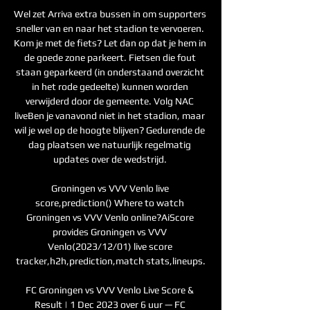
Wel zet Arriva extra bussen in om supporters 
sneller van en naar het stadion te vervoeren. 
Kom je met de fiets? Let dan op dat je hem in 
de goede zone parkeert. Fietsen die fout 
staan geparkeerd (in onderstaand overzicht 
in het rode gedeelte) kunnen worden 
verwijderd door de gemeente. Volg NAC 
liveBen je vanavond niet in het stadion, maar 
wil je wel op de hoogte blijven? Gedurende de 
dag plaatsen we natuurlijk regelmatig 
updates over de wedstrijd. 

Groningen vs VVV Venlo live 
score,prediction() Where to watch 
Groningen vs VVV Venlo online?AiScore 
provides Groningen vs VVV 
Venlo(2023/12/01) live score 
tracker,h2h,prediction,match stats,lineups.

FC Groningen vs VVV Venlo Live Score & 
Result | 1 Dec 2023 over 6 uur — FC 