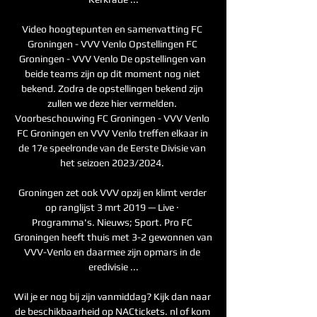
Video hoogtepunten en samenvatting FC 
Groningen - VVV Venlo Opstellingen FC 
Groningen - VVV Venlo De opstellingen van 
beide teams zijn op dit moment nog niet 
bekend. Zodra de opstellingen bekend zijn 
zullen we deze hier vermelden. 
Voorbeschouwing FC Groningen - VVV Venlo 
FC Groningen en VVV Venlo treffen elkaar in 
de 17e speelronde van de Eerste Divisie van 
het seizoen 2023/2024. 

Groningen zet ook VVV opzij en klimt verder 
op ranglijst 3 mrt 2019 — Live · 
Programma's. Nieuws; Sport. Pro FC 
Groningen heeft thuis met 3-2 gewonnen van 
VVV-Venlo en daarmee zijn opmars in de 
eredivisie ...

Wil je er nog bij zijn vanmiddag? Kijk dan naar 
de beschikbaarheid op NACtickets. nl of kom 