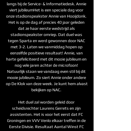
langs bij de Service- & Informatiedesk. Annie 
viert jubileumHet is een speciale dag voor 
onze stadionspeakster Annie van Hooijdonk. 
Het is op de dag af precies 40 jaar geleden 
dat ze haar eerste wedstrijd als 
stadionspeakster omriep. Dat duel was 
tegen Sparta en werd gewonnen door NAC 
met 3-2. Laten we vanmiddag hopen op 
eenzelfde positieve resultaat! Annie, van 
harte gefeliciteerd met dit mooie jubileum en 
nog vele jaren achter de microfoon! 
Natuurlijk staan we vandaag even stil bij dit 
mooie jubileum. Zo siert Annie onder andere 
op De Klok van deze week. Je kunt hem alvast 
bekijken op NAC. 

Het duel zal worden geleid door 
scheidsrechter Laurens Gerrets en zijn 
assistenten. Het is voor het eerst dat FC 
Groningen en VVV Venlo elkaar treffen in de 
Eerste Divisie. Resultaat Aantal Winst FC 