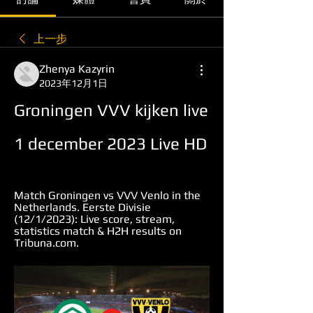
上一步
Zhenya Kazyrin
2023年12月1日
Groningen VVV kijken live 
1 december 2023 Live HD
Match Groningen vs VVV Venlo in the 
Netherlands. Eerste Divisie 
(12/1/2023): Live score, stream, 
statistics match & H2H results on 
Tribuna.com.