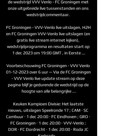
de wedstrijd VVV Venlo - FC Groningen met 
onze uitgebreide live tussenstanden en ons 
wedstrijdcommentaar. 

FC Groningen - VVV-Venlo live uitslagen, H2H 
en FC Groningen VVV-Venlo live uitslagen (en 
gratis live stream internet kijken), 
wedstrijdprogramma en resultaten start op 
1 dec 2023 om 19:00 GMT , in Eerste ...

Voorbeschouwing FC Groningen - VVV Venlo 
01-12-2023 over 6 uur — Via de FC Groningen 
- VVV Venlo live update stream op deze 
pagina blijf je gedurende de wedstrijd op de 
hoogte van alle belangrijke ...

Keuken Kampioen Divisie: Het laatste 
nieuws, uitslagen Speelronde 17 ; CAM · SC 
Cambuur · 1 dec 20:00 · FC Eindhoven ; GRO · 
FC Groningen · 1 dec 20:00 · VVV-Venlo ; 
DOR · FC Dordrecht · 1 dec 20:00 · Roda JC 
Kerkrade ...
