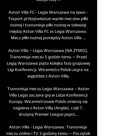
Aston Villa FC - Legia Warszawa na żywo - 
Tvsport.pl Najświeższe wyniki meczów piłki 
nożnej i transmisje piłki nożnej w telewizji 
między Aston Villa FC vs Legia Warszawa. 
Mecz piłki nożnej pomiędzy Aston Villa ...

Aston Villa – Legia Warszawa [NA ŻYWO]. 
Transmisja meczu 5 godzin temu — Przed 
Legią Warszawa piąta kolejka fazy grupowej 
Ligi Konferencji. Wicemistrz Polski zagra na 
wyjeździe z Aston Villą.

Transmisja meczu Legia Warszawa – Aston 
Villa Legia zaczyna grę w Lidze Konferencji 
Europy. Wicemistrzowie Polski zmierzą się 
najpierw z Aston Villą (Anglia), czyli 7. 
drużyną Premier League poprz...

Aston Villa - Legia Warszawa. Transmisja 
meczu online i TV 3 godziny temu — Początek 