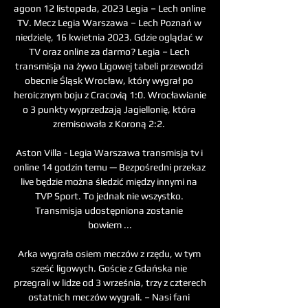
agoon 12 listopada, 2023 Legia – Lech online 
TV. Mecz Legia Warszawa – Lech Poznań w 
niedzielę, 16 kwietnia 2023. Gdzie oglądać w 
TV oraz online za darmo? Legia – Lech 
transmisja na żywo Ligowej tabeli przewodzi 
obecnie Śląsk Wrocław, który wygrał po 
heroicznym boju z Cracovią 1:0. Wrocławianie 
o 3 punkty wyprzedzają Jagiellonię, która 
zremisowała z Koroną 2:2. 

Aston Villa - Legia Warszawa transmisja tv i 
online 14 godzin temu — Bezpośredni przekaz 
live będzie można śledzić między innymi na 
TVP Sport. To jednak nie wszystko. 
Transmisja udostępniona zostanie 
bowiem ...

Arka wygrała osiem meczów z rzędu, w tym 
sześć ligowych. Goście z Gdańska nie 
przegrali w lidze od 3 września, trzy z czterech 
ostatnich meczów wygrali. – Nasi fani 