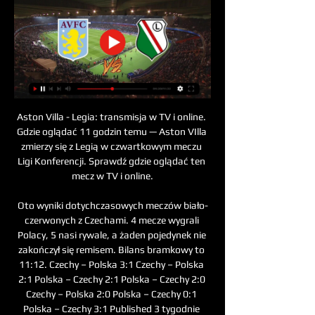
Aston Villa - Legia: transmisja w TV i online. 
Gdzie oglądać 11 godzin temu — Aston VIlla 
zmierzy się z Legią w czwartkowym meczu 
Ligi Konferencji. Sprawdź gdzie oglądać ten 
mecz w TV i online.

Oto wyniki dotychczasowych meczów biało-
czerwonych z Czechami. 4 mecze wygrali 
Polacy, 5 nasi rywale, a żaden pojedynek nie 
zakończył się remisem. Bilans bramkowy to 
11:12. Czechy – Polska 3:1 Czechy – Polska 
2:1 Polska – Czechy 2:1 Polska – Czechy 2:0 
Czechy – Polska 2:0 Polska – Czechy 0:1 
Polska – Czechy 3:1 Published 3 tygodnie 