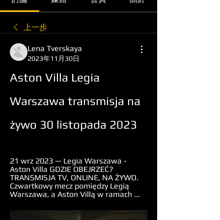
上一步
Lena Tverskaya
2023年11月30日
Aston Villa Legia 
Warszawa transmisja na 
żywo 30 listopada 2023
21 wrz 2023 — Legia Warszawa - 
Aston Villa GDZIE OBEJRZEĆ? 
TRANSMISJA TV, ONLINE, NA ŻYWO. 
Czwartkowy mecz pomiędzy Legią 
Warszawa, a Aston Villą w ramach ...