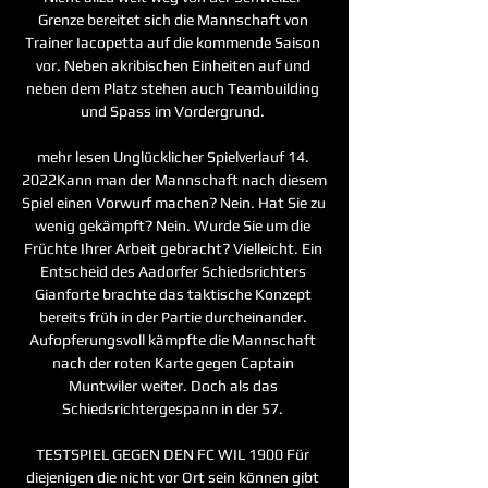
Grenze bereitet sich die Mannschaft von 
Trainer Iacopetta auf die kommende Saison 
vor. Neben akribischen Einheiten auf und 
neben dem Platz stehen auch Teambuilding 
und Spass im Vordergrund. 

mehr lesen Unglücklicher Spielverlauf 14. 
2022Kann man der Mannschaft nach diesem 
Spiel einen Vorwurf machen? Nein. Hat Sie zu 
wenig gekämpft? Nein. Wurde Sie um die 
Früchte Ihrer Arbeit gebracht? Vielleicht. Ein 
Entscheid des Aadorfer Schiedsrichters 
Gianforte brachte das taktische Konzept 
bereits früh in der Partie durcheinander. 
Aufopferungsvoll kämpfte die Mannschaft 
nach der roten Karte gegen Captain 
Muntwiler weiter. Doch als das 
Schiedsrichtergespann in der 57. 

TESTSPIEL GEGEN DEN FC WIL 1900 Für 
diejenigen die nicht vor Ort sein können gibt 