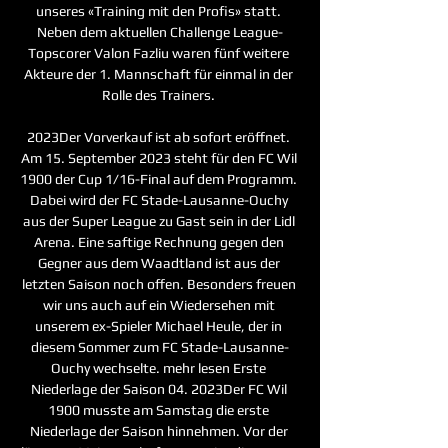
unseres «Training mit den Profis» statt. 
Neben dem aktuellen Challenge League-
Topscorer Valon Fazliu waren fünf weitere 
Akteure der 1. Mannschaft für einmal in der 
Rolle des Trainers. 

2023Der Vorverkauf ist ab sofort eröffnet. 
Am 15. September 2023 steht für den FC Wil 
1900 der Cup 1/16-Final auf dem Programm. 
Dabei wird der FC Stade-Lausanne-Ouchy 
aus der Super League zu Gast sein in der Lidl 
Arena. Eine saftige Rechnung gegen den 
Gegner aus dem Waadtland ist aus der 
letzten Saison noch offen. Besonders freuen 
wir uns auch auf ein Wiedersehen mit 
unserem ex-Spieler Michael Heule, der in 
diesem Sommer zum FC Stade-Lausanne-
Ouchy wechselte. mehr lesen Erste 
Niederlage der Saison 04. 2023Der FC Wil 
1900 musste am Samstag die erste 
Niederlage der Saison hinnehmen. Vor der 