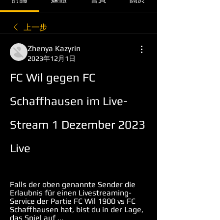
上一步
Zhenya Kazyrin
2023年12月1日
FC Wil gegen FC 
Schaffhausen im Live-
Stream 1 Dezember 2023 
Live
Falls der oben genannte Sender die 
Erlaubnis für einen Livestreaming-
Service der Partie FC Wil 1900 vs FC 
Schaffhausen hat, bist du in der Lage, 
das Spiel auf ...