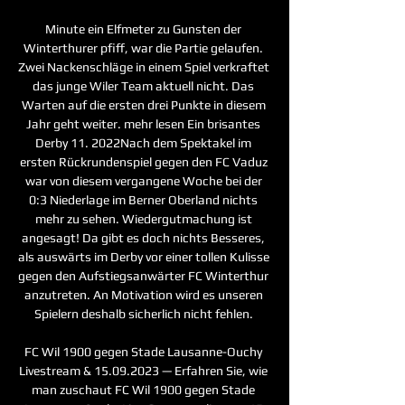
Minute ein Elfmeter zu Gunsten der 
Winterthurer pfiff, war die Partie gelaufen. 
Zwei Nackenschläge in einem Spiel verkraftet 
das junge Wiler Team aktuell nicht. Das 
Warten auf die ersten drei Punkte in diesem 
Jahr geht weiter. mehr lesen Ein brisantes 
Derby 11. 2022Nach dem Spektakel im 
ersten Rückrundenspiel gegen den FC Vaduz 
war von diesem vergangene Woche bei der 
0:3 Niederlage im Berner Oberland nichts 
mehr zu sehen. Wiedergutmachung ist 
angesagt! Da gibt es doch nichts Besseres, 
als auswärts im Derby vor einer tollen Kulisse 
gegen den Aufstiegsanwärter FC Winterthur 
anzutreten. An Motivation wird es unseren 
Spielern deshalb sicherlich nicht fehlen. 

FC Wil 1900 gegen Stade Lausanne-Ouchy 
Livestream & 15.09.2023 — Erfahren Sie, wie 
man zuschaut FC Wil 1900 gegen Stade 