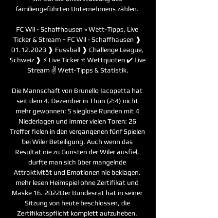
familiengeführten Unternehmens zählen. 

FC Wil - Schaffhausen » Wett-Tipps, Live 
Ticker & Stream + FC Wil - Schaffhausen ❱ 
01.12.2023 ❱ Fussball ❱ Challenge League, 
Schweiz ❱ ⚡ Live Ticker ⭐ Wettquoten ✔️ Live 
Stream ✌ Wett-Tipps & Statistik.

Die Mannschaft von Brunello Iacopetta hat 
seit dem 4. Dezember in Thun (2:4) nicht 
mehr gewonnen: 5 sieglose Runden mit 4 
Niederlagen und immer vielen Toren: 26 
Treffer fielen in den vergangenen fünf Spielen 
bei Wiler Beteiligung. Auch wenn das 
Resultat nie zu Gunsten der Wiler ausfiel, 
durfte man sich über mangelnde 
Attraktivität und Emotionen nie beklagen. 
mehr lesen Heimspiel ohne Zertifikat und 
Maske 16. 2022Der Bundesrat hat in seiner 
Sitzung von heute beschlossen, die 
Zertifikatspflicht komplett aufzuheben. 
