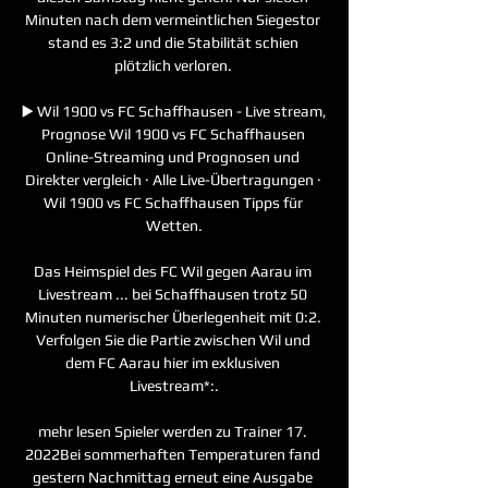
Minuten nach dem vermeintlichen Siegestor 
stand es 3:2 und die Stabilität schien 
plötzlich verloren. 

▶️ Wil 1900 vs FC Schaffhausen - Live stream, 
Prognose Wil 1900 vs FC Schaffhausen 
Online-Streaming und Prognosen und 
Direkter vergleich · Alle Live-Übertragungen · 
Wil 1900 vs FC Schaffhausen Tipps für 
Wetten.

Das Heimspiel des FC Wil gegen Aarau im 
Livestream ... bei Schaffhausen trotz 50 
Minuten numerischer Überlegenheit mit 0:2. 
Verfolgen Sie die Partie zwischen Wil und 
dem FC Aarau hier im exklusiven 
Livestream*:.

mehr lesen Spieler werden zu Trainer 17. 
2022Bei sommerhaften Temperaturen fand 
gestern Nachmittag erneut eine Ausgabe 