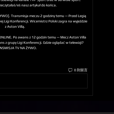
zeczytałaś/eś nasz artykuł do końca. 

YWO]. Transmisja meczu 2 godziny temu — Przed Legią 
 Ligi Konferencji. Wicemistrz Polski zagra na wyjeździe 
z Aston Villą.

ONLINE. Po awans z 12 godzin temu — Mecz Aston Villa 
z grupy Ligi Konferencji. Gdzie oglądać w telewizji? 
NSMISJA TV NA ŻYWO.
0 則留言