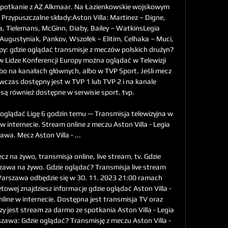
 spotkanie z AZ Alkmaar. Na Łazienkowskie wojskowym 
Przypuszczalne składy:Aston Villa: Martinez – Digne, 
, Tielemans, McGinn, Diaby, Bailey – WatkinsLegia 
ugustyniak, Pankov, Wszołek – Elitim, Celhaka – Muci, 
py: gdzie oglądać transmisje z meczów polskich drużyn? 
 Lidze Konferencji Europy można oglądać w Telewizji 
bo na kanałach głównych, albo w TVP Sport. Jeśli mecz 
ówczas dostępny jest w TVP 1 lub TVP 2 i na kanale 
ą również dostępne w serwisie sport. tvp. 

 oglądać Ligę 6 godzin temu — Transmisja telewizyjna w 
w internecie. Stream online z meczu Aston Villa - Legia 
wa. Mecz Aston Villa - ...

z na żywo, transmisja online, live stream, tv. Gdzie 
zawa na żywo. Gdzie oglądać? Transmisja live stream 
 Warszawa odbędzie się w 30. 11. 2023 21:00 ramach 
towej znajdziesz informacje gdzie oglądać Aston Villa - 
line w internecie. Dostępna jest transmisja TV oraz 
zy jest stream za darmo ze spotkania Aston Villa - Legia 
zawa: Gdzie oglądać? Transmisję z meczu Aston Villa - 