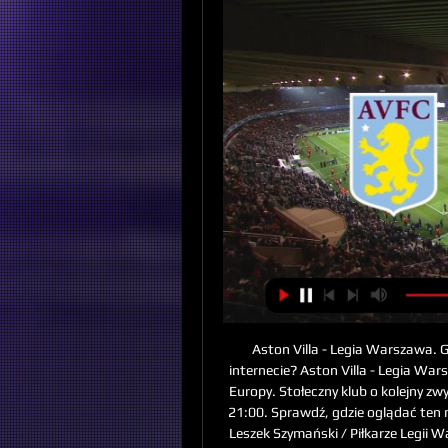
Aston Villa - Legia Warszawa. G
internecie? Aston Villa - Legia Wars
Europy. Stołeczny klub o kolejny zw
21:00. Sprawdź, gdzie oglądać ten m
Leszek Szymański / Piłkarze Legii W