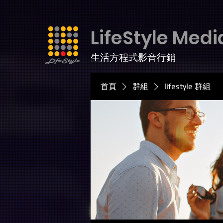
LifeStyle Medi
生活方程式影音行銷
首頁
群組
lifestyle 群組