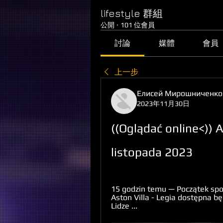
lifestyle 群組
公開
·
101 位會員
討論
媒體
會員
上一步
Елисей Мирошниченко
2023年11月30日
((Oglądać online<)) A
listopada 2023
15 godzin temu — Początek spot
Aston Villa - Legia dostępna bę
Lidze ...