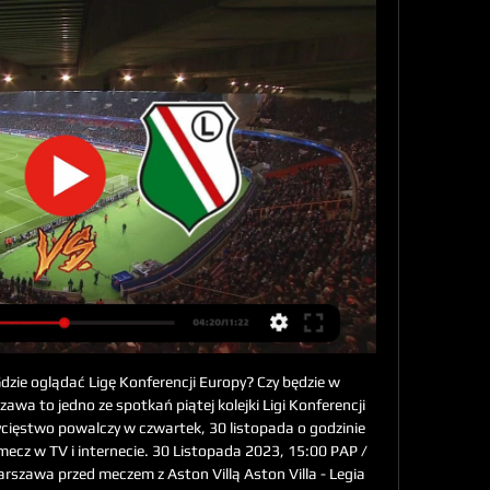
dzie oglądać Ligę Konferencji Europy? Czy będzie w 
zawa to jedno ze spotkań piątej kolejki Ligi Konferencji 
ycięstwo powalczy w czwartek, 30 listopada o godzinie 
ecz w TV i internecie. 30 Listopada 2023, 15:00 PAP / 
arszawa przed meczem z Aston Villą Aston Villa - Legia 