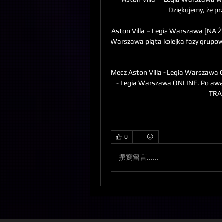
Dziękujemy, że pr
Aston Villa – Legia Warszawa [NA Ż
Warszawa piąta kolejka fazy grupowej
Mecz Aston Villa - Legia Warszawa 
- Legia Warszawa ONLINE. Po awans 
TRA
0
撰寫留言......