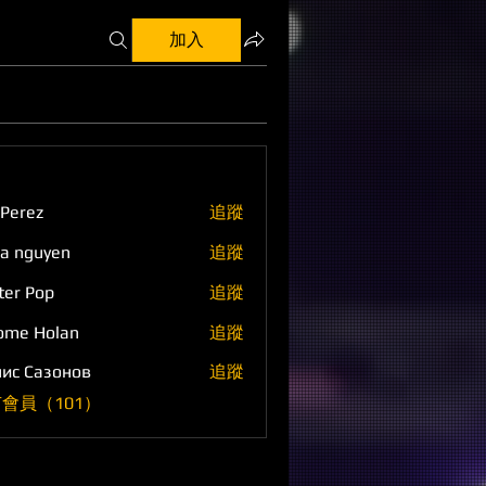
加入
 Perez
追蹤
a nguyen
追蹤
ter Pop
追蹤
ome Holan
追蹤
ис Сазонов
追蹤
會員（101）