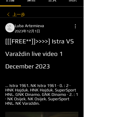
上一步
Luba Artemieva
2023年12月1日
[[[FREE**]]>>>>] Istra VS 
Varaždin live video 1 
December 2023
... Istra 1961. NK Istra 1961 · 0. : 2 · 
HNK Hajduk. HNK Hajduk. SuperSport 
HNL. GNK Dinamo. GNK Dinamo · 2. : 1 
· NK Osijek. NK Osijek. SuperSport 
HNL. NK Varaždin.