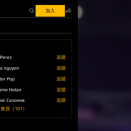
加入
 Perez
追蹤
a nguyen
追蹤
ter Pop
追蹤
ome Holan
追蹤
ис Сазонов
追蹤
會員（101）