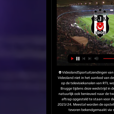
⛔️ VideolandSportuitzendingen van
Videoland niet in het aanbod van de
op de televisiekanalen van RTL wo
Brugge tijdens deze wedstrijd in 
natuurlijk ook benieuwd naar de twee
aftrap opgesteld te staan voor de
2023/24. Meestal worden de opstell
tevoren bekendgemaakt via so