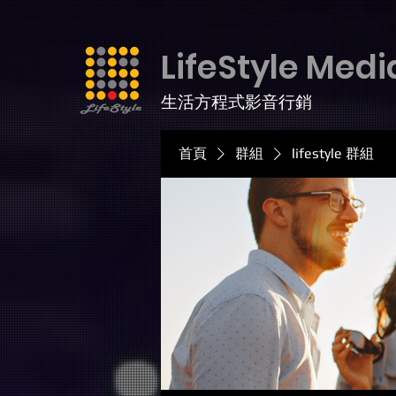
LifeStyle Medi
生活方程式影音行銷
首頁
群組
lifestyle 群組