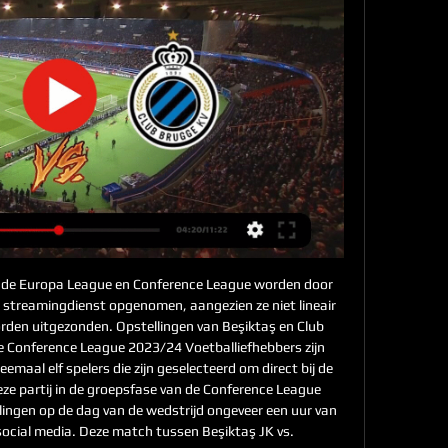
 de Europa League en Conference League worden door 
 streamingdienst opgenomen, aangezien ze niet lineair 
rden uitgezonden. Opstellingen van Beşiktaş en Club 
de Conference League 2023/24 Voetballiefhebbers zijn 
maal elf spelers die zijn geselecteerd om direct bij de 
ze partij in de groepsfase van de Conference League 
ingen op de dag van de wedstrijd ongeveer een uur van 
cial media. Deze match tussen Beşiktaş JK vs. 
