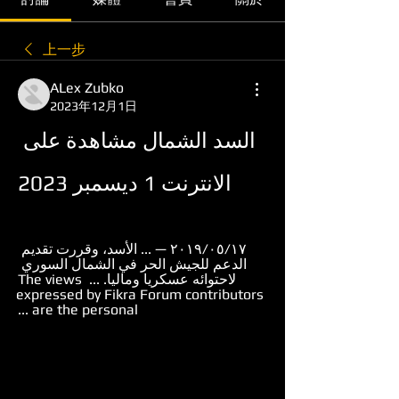
上一步
ALex Zubko
2023年12月1日
السد الشمال مشاهدة على 
الانترنت 1 ديسمبر 2023
١٧‏/٠٥‏/٢٠١٩ — ... الأسد، وقررت تقديم 
الدعم للجيش الحر في الشمال السوري 
لاحتوائه عسكريا وماليا. ... The views 
expressed by Fikra Forum contributors 
are the personal ...