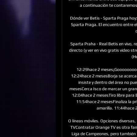
a continuación te contaremos to
Dónde ver Betis - Sparta Praga hoy:
Sparta Praga. El encuentro entre el
Sparta Praha - Real Betis en vivo,
directo (y ver en vivo gratis video s
(Ho
12:29hace 2 meses¡Gooooooooooo
12:24hace 2 mesesBorja se acerca 
insiste y dentro del área no pu
mesesCerca Isco de marcar un gran 
12:04hace 2 mesesTiro libre para 
11:54hace 2 mesesFinaliza la pr
amarilla. 11:44hace 2
O líneas móviles. Opciones diversas,
TVContratar Orange TV es otra fant
Liga de Campeones, pero también L