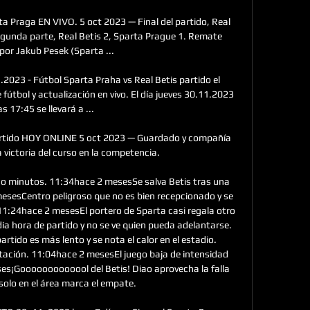
a Praga EN VIVO. 5 oct 2023 — Final del partido, Real 
egunda parte, Real Betis 2, Sparta Prague 1. Remate 
 por Jakub Pesek (Sparta ...

2023 - Fútbol Sparta Praha vs Real Betis partido el 
útbol y actualización en vivo. El día jueves 30.11.2023 
as 17:45 se llevará a ...

artido HOY ONLINE 5 oct 2023 — Guardado y compañía 
victoria del curso en la competencia.

 minutos. 11:34hace 2 mesesSe salva Betis tras una 
mesesCentro peligroso que no es bien recepcionado y se 
11:24hace 2 mesesEl portero de Sparta casi regala otro 
a hora de partido y no se ve quien pueda adelantarse. 
rtido es más lento y se nota el calor en el estadio. 
ción. 11:04hace 2 mesesEl juego baja de intensidad 
ses¡Gooooooooooool del Betis! Diao aprovecha la falla 
 solo en el área marca el empate. 
