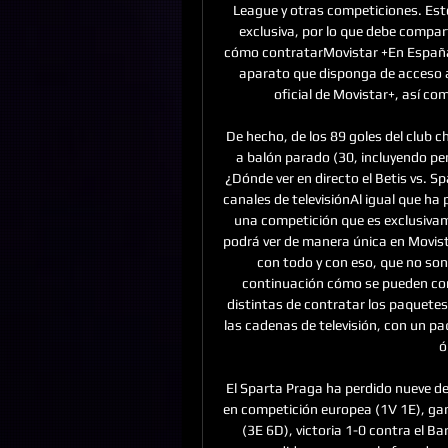
League y otras competiciones. Est
exclusiva, por lo que debe compar
cómo contratarMovistar +En España,
aparato que disponga de acceso a I
oficial de Movistar+, así co
De hecho, de los 89 goles del club ch
a balón parado (30, incluyendo pen
¿Dónde ver en directo el Betis vs. S
canales de televisiónAl igual que h
una competición que es exclusivam
podrá ver de manera única en Movista
con todo y con eso, que no son
continuación cómo se pueden con
distintas de contratar los paquetes 
las cadenas de televisión, con un pa
ó
El Sparta Praga ha perdido nueve d
en competición europea (1V 1E), ga
(3E 6D), victoria 1-0 contra el B