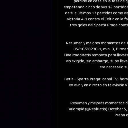
perdido en casa en la fase de 
empatando cinco de sus 12 partidos
de sus últimos 17 partidos como vi
victoria 4-1 contra el Celtic en l
tres goles del Sparta Praga contr
Resumen y mejores momentos del B
05/10/20230-1, min. 3, Birmance
FinalizadoBetis remonta para llevars
vio exigido, sin embargo, supo lleva
era necesario s
Betis - Sparta Praga: canal TV, hora
en vivo y en directo en televisión 
Resumen y mejores momentos del 
Balompié (@RealBetis) October 5, 
Praha on