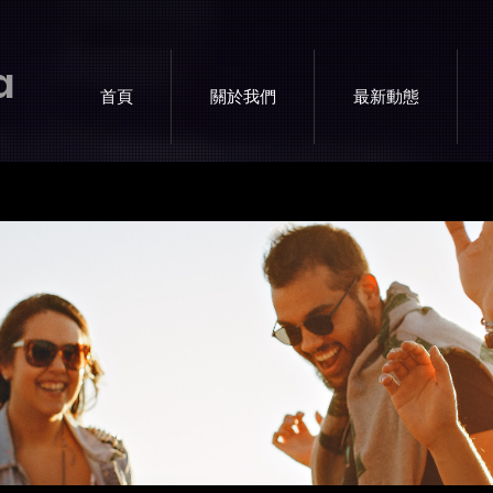
a
首頁
關於我們
最新動態