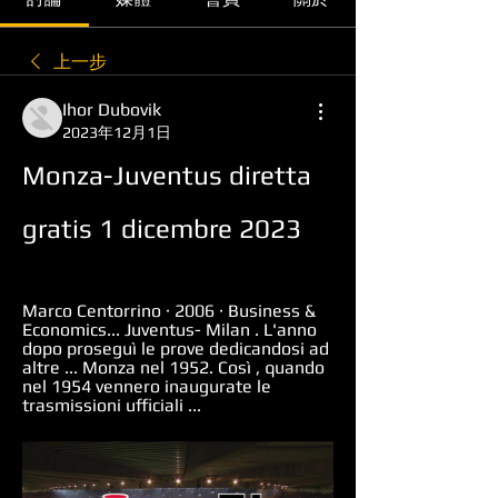
上一步
Ihor Dubovik
2023年12月1日
Monza-Juventus diretta 
gratis 1 dicembre 2023
Marco Centorrino · 2006 · ‎Business & 
Economics... Juventus- Milan . L'anno 
dopo proseguì le prove dedicandosi ad 
altre ... Monza nel 1952. Così , quando 
nel 1954 vennero inaugurate le 
trasmissioni ufficiali ...