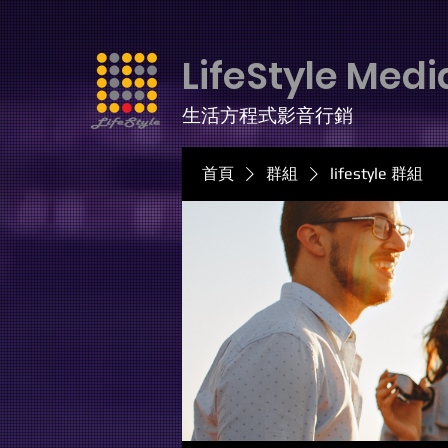
LifeStyle Medi
生活方程式影音行銷
首頁
群組
lifestyle 群組