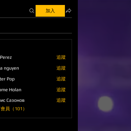
加入
 Perez
追蹤
a nguyen
追蹤
ter Pop
追蹤
ome Holan
追蹤
ис Сазонов
追蹤
會員（101）