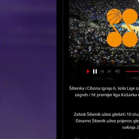
Šibenka i Cibona igraju 6. kola Lige z
zagreb / ht premijer liga Košarka u
Zabok Šibenik uživo gledati 10 stu
Dinamo Šibenik uživo prijenos gle
svibnja 2