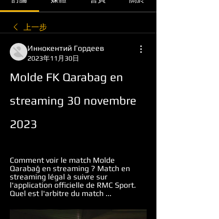
上一步
Иннокентий Гордеев
2023年11月30日
Molde FK Qarabag en 
streaming 30 novembre 
2023
Comment voir le match Molde 
Qarabağ en streaming ? Match en 
streaming légal à suivre sur 
l'application officielle de RMC Sport. 
Quel est l'arbitre du match ...