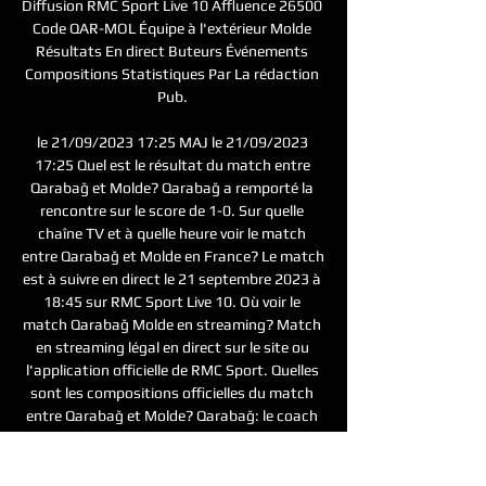
Diffusion RMC Sport Live 10 Affluence 26500 
Code QAR-MOL Équipe à l'extérieur Molde 
Résultats En direct Buteurs Événements 
Compositions Statistiques Par La rédaction 
Pub. 

le 21/09/2023 17:25 MAJ le 21/09/2023 
17:25 Quel est le résultat du match entre 
Qarabağ et Molde? Qarabağ a remporté la 
rencontre sur le score de 1-0. Sur quelle 
chaîne TV et à quelle heure voir le match 
entre Qarabağ et Molde en France? Le match 
est à suivre en direct le 21 septembre 2023 à 
18:45 sur RMC Sport Live 10. Où voir le 
match Qarabağ Molde en streaming? Match 
en streaming légal en direct sur le site ou 
l'application officielle de RMC Sport. Quelles 
sont les compositions officielles du match 
entre Qarabağ et Molde? Qarabağ: le coach 
Q. 

Molde FK - FK Qarabağ: live kijken op tv en 