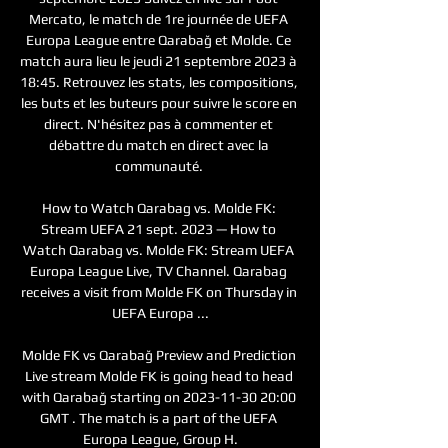
Mercato, le match de 1re journée de UEFA 
Europa League entre Qarabağ et Molde. Ce 
match aura lieu le jeudi 21 septembre 2023 à 
18:45. Retrouvez les stats, les compositions, 
les buts et les buteurs pour suivre le score en 
direct. N'hésitez pas à commenter et 
débattre du match en direct avec la 
communauté. 

How to Watch Qarabag vs. Molde FK: 
Stream UEFA 21 sept. 2023 — How to 
Watch Qarabag vs. Molde FK: Stream UEFA 
Europa League Live, TV Channel. Qarabag 
receives a visit from Molde FK on Thursday in 
UEFA Europa ...

Molde FK vs Qarabağ Preview and Prediction 
Live stream Molde FK is going head to head 
with Qarabağ starting on 2023-11-30 20:00 
GMT . The match is a part of the UEFA 
Europa League, Group H.
